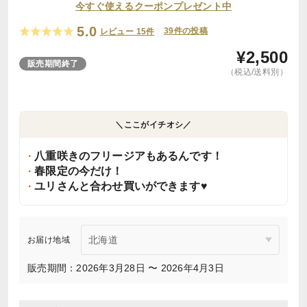
今すぐ使えるクーポンプレゼント中
5.0
39件の投稿
レビュー 15件
¥
2,500
販売期間終了
（税込/送料別）
＼ここがイチオシ／
八重咲きのフリージアもあるんです！
春限定の今だけ！
ユリさんと合わせ買いができます♥
お届け地域
販売期間：2026年3月28日 〜 2026年4月3日