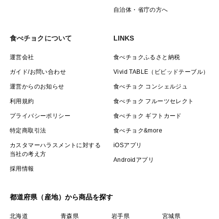
自治体・省庁の方へ
食べチョクについて
LINKS
運営会社
食べチョクふるさと納税
ガイド/お問い合わせ
Vivid TABLE（ビビッドテーブル）
運営からのお知らせ
食べチョク コンシェルジュ
利用規約
食べチョク フルーツセレクト
プライバシーポリシー
食べチョク ギフトカード
特定商取引法
食べチョク&more
カスタマーハラスメントに対する
iOSアプリ
当社の考え方
Androidアプリ
採用情報
都道府県（産地）から商品を探す
北海道
青森県
岩手県
宮城県