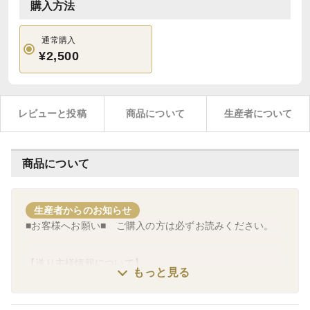
購入方法
通常購入
¥2,500
レビューと投稿
商品について
生産者について
商品について
生産者からのお知らせ
■お客様へお願い■ ご購入の方は必ずお読みください。
【送り主様情報について】
もっと見る
贈り物の場合は「送り主様の情報」の入力をお願いいたし
ます。