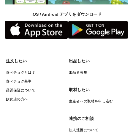
iOS / Android アプリをダウンロード
注文したい
出品したい
食べチョクとは？
出品者募集
食べチョク基準
取材したい
品質保証について
飲食店の方へ
生産者への取材を申し込む
連携のご相談
法人連携について