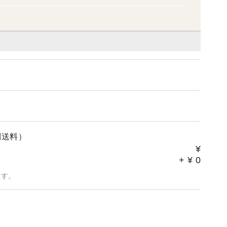
別送料）
¥
+
¥
0
ます。