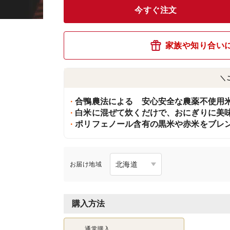
今すぐ注文
家族や知り合い
＼
合鴨農法による 安心安全な農薬不使用
白米に混ぜて炊くだけで、おにぎりに美
ポリフェノール含有の黒米や赤米をブレ
お届け地域
購入方法
通常購入