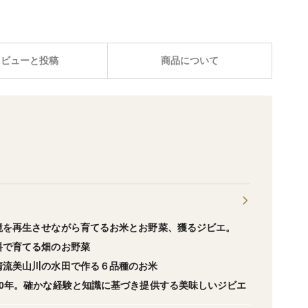
レビューと投稿
商品について
境を再生させながら育てるお米とお野菜、獲るジビエ。
料で育てる畑のお野菜
清流美山川の水田で作る６品種のお米
0年。確かな経験と知識に基づき提供する美味しいジビエ