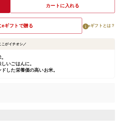
カートに入れる
にeギフトで贈る
eギフトとは？
ここがイチオシ／
米。
味しいごはんに。
ンドした栄養価の高いお米。