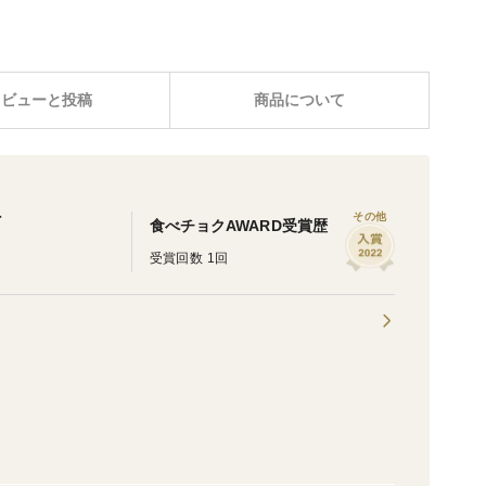
レビューと投稿
商品について
場
その他
食べチョクAWARD受賞歴
受賞回数 1回