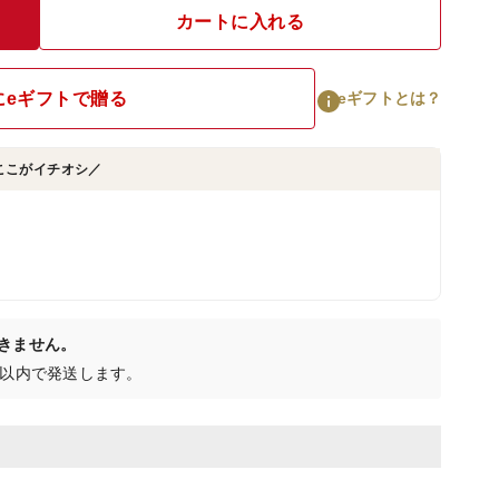
カートに入れる
にeギフトで贈る
eギフトとは？
ここがイチオシ／
きません。
日以内で発送します。