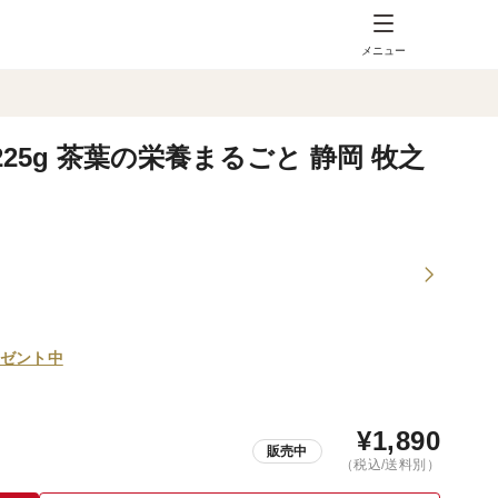
メニュー
5g 茶葉の栄養まるごと 静岡 牧之
ゼント中
¥
1,890
販売中
（税込/送料別）