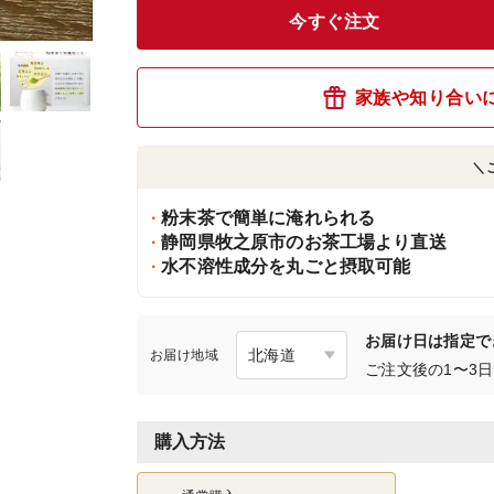
今すぐ注文
家族や知り合い
＼
粉末茶で簡単に淹れられる
静岡県牧之原市のお茶工場より直送
水不溶性成分を丸ごと摂取可能
お届け日は指定で
お届け地域
ご注文後の1〜3
購入方法