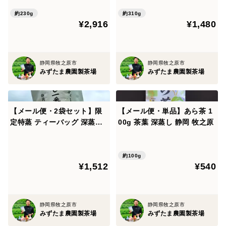
夏 冷茶 ボトル 冷蔵庫
約230g
約310g
¥2,916
¥1,480
静岡県牧之原市
静岡県牧之原市
みずたま農園製茶場
みずたま農園製茶場
【メール便・2袋セット】限
【メール便・単品】あら茶 1
定特蒸 ティーバッグ 深蒸し
00g 茶葉 深蒸し 静岡 牧之原
一番茶 静岡 牧之原
約100g
¥1,512
¥540
静岡県牧之原市
静岡県牧之原市
みずたま農園製茶場
みずたま農園製茶場