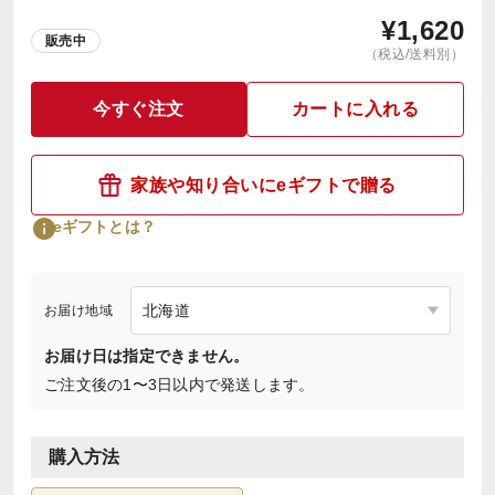
¥
1,620
販売中
（税込/送料別）
今すぐ注文
カートに入れる
家族や知り合いにeギフトで贈る
eギフトとは？
お届け地域
お届け日は指定できません。
ご注文後の1〜3日以内で発送します。
購入方法