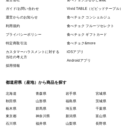
ガイド/お問い合わせ
Vivid TABLE（ビビッドテーブル）
運営からのお知らせ
食べチョク コンシェルジュ
利用規約
食べチョク フルーツセレクト
プライバシーポリシー
食べチョク ギフトカード
特定商取引法
食べチョク&more
カスタマーハラスメントに対する
iOSアプリ
当社の考え方
Androidアプリ
採用情報
都道府県（産地）から商品を探す
北海道
青森県
岩手県
宮城県
秋田県
山形県
福島県
茨城県
栃木県
群馬県
埼玉県
千葉県
東京都
神奈川県
新潟県
富山県
石川県
福井県
山梨県
長野県