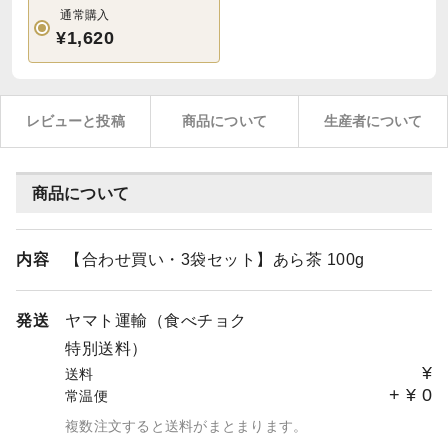
通常購入
¥1,620
レビューと投稿
商品について
生産者について
商品について
内容
【合わせ買い・3袋セット】あら茶 100g
発送
ヤマト運輸（食べチョク
特別送料）
¥
送料
+
¥
0
常温便
複数注文すると送料がまとまります。