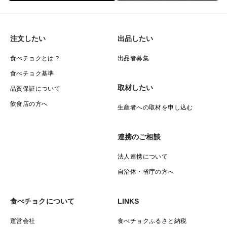
注文したい
出品したい
食べチョクとは？
出品者募集
食べチョク基準
取材したい
品質保証について
飲食店の方へ
生産者への取材を申し込む
連携のご相談
法人連携について
自治体・省庁の方へ
食べチョクについて
LINKS
運営会社
食べチョクふるさと納税