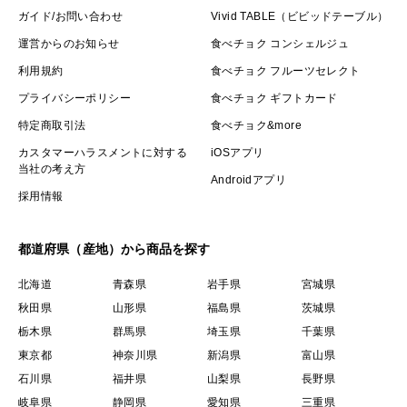
ガイド/お問い合わせ
Vivid TABLE（ビビッドテーブル）
運営からのお知らせ
食べチョク コンシェルジュ
利用規約
食べチョク フルーツセレクト
プライバシーポリシー
食べチョク ギフトカード
特定商取引法
食べチョク&more
カスタマーハラスメントに対する
iOSアプリ
当社の考え方
Androidアプリ
採用情報
都道府県（産地）から商品を探す
北海道
青森県
岩手県
宮城県
秋田県
山形県
福島県
茨城県
栃木県
群馬県
埼玉県
千葉県
東京都
神奈川県
新潟県
富山県
石川県
福井県
山梨県
長野県
岐阜県
静岡県
愛知県
三重県