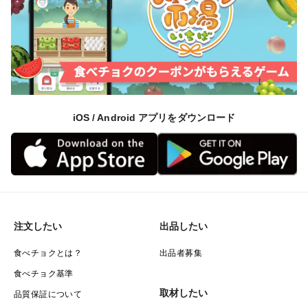
iOS / Android アプリをダウンロード
注文したい
出品したい
食べチョクとは？
出品者募集
食べチョク基準
取材したい
品質保証について