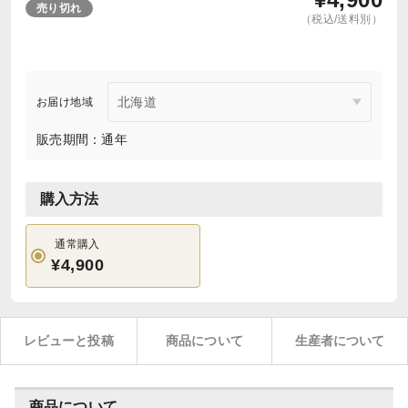
売り切れ
（税込/送料別）
お届け地域
販売期間：通年
購入方法
通常購入
¥4,900
レビューと投稿
商品について
生産者について
商品について