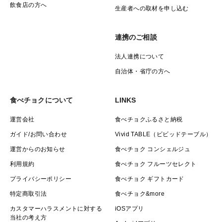
飲食店の方へ
生産者への取材を申し込む
連携のご相談
法人連携について
自治体・省庁の方へ
食べチョクについて
LINKS
運営会社
食べチョクふるさと納税
ガイド/お問い合わせ
Vivid TABLE（ビビッドテーブル）
運営からのお知らせ
食べチョク コンシェルジュ
利用規約
食べチョク フルーツセレクト
プライバシーポリシー
食べチョク ギフトカード
特定商取引法
食べチョク&more
カスタマーハラスメントに対する
iOSアプリ
当社の考え方