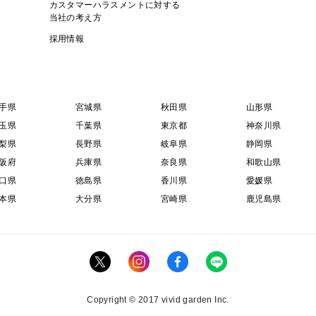
カスタマーハラスメントに対する
当社の考え方
採用情報
手県
宮城県
秋田県
山形県
玉県
千葉県
東京都
神奈川県
梨県
長野県
岐阜県
静岡県
阪府
兵庫県
奈良県
和歌山県
口県
徳島県
香川県
愛媛県
本県
大分県
宮崎県
鹿児島県
Copyright © 2017 vivid garden Inc.