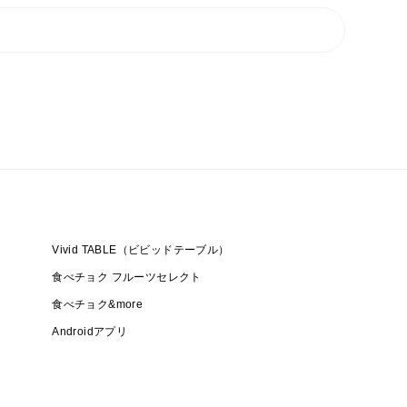
Vivid TABLE（ビビッドテーブル）
食べチョク フルーツセレクト
食べチョク&more
Androidアプリ