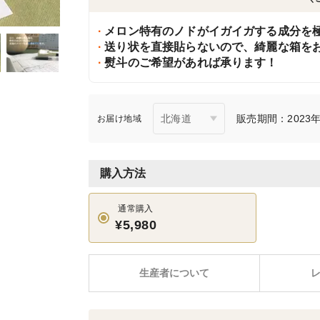
メロン特有のノドがイガイガする成分を
送り状を直接貼らないので、綺麗な箱を
熨斗のご希望があれば承ります！
販売期間：2023年1
お届け地域
購入方法
通常購入
¥5,980
生産者について