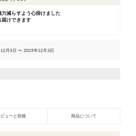
極力減らすよう心掛けました
お届けできます
2月3日 〜 2023年12月3日
レビューと投稿
商品について