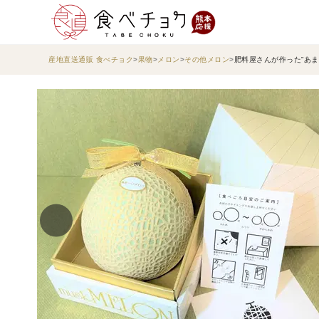
産地直送通販 食べチョク
果物
メロン
その他メロン
肥料屋さんが作った”あま