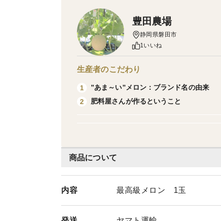
豊田農場
静岡県磐田市
1いいね
生産者のこだわり
”あま～い”メロン：ブランド名の由来
1
肥料屋さんが作るということ
2
商品について
内容
最高級メロン 1玉
発送
ヤマト運輸