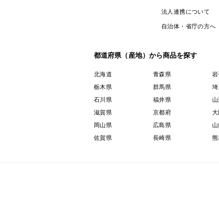
法人連携について
自治体・省庁の方へ
都道府県（産地）から商品を探す
北海道
青森県
岩
栃木県
群馬県
埼
石川県
福井県
山
滋賀県
京都府
大
岡山県
広島県
山
佐賀県
長崎県
熊