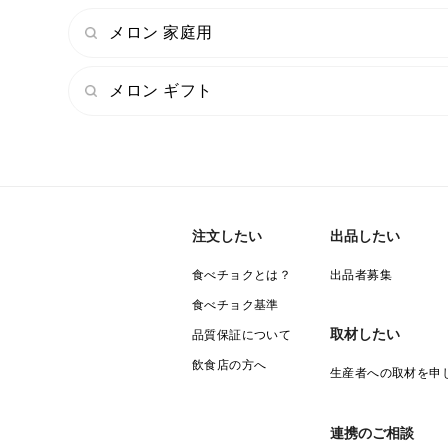
メロン 家庭用
メロン ギフト
注文したい
出品したい
食べチョクとは？
出品者募集
食べチョク基準
取材したい
品質保証について
飲食店の方へ
生産者への取材を申
連携のご相談