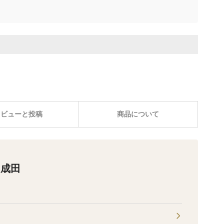
レビューと投稿
商品について
ク成田