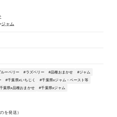
せ
ジャム
ブルーベリー
ラズベリー
品種おまかせ
ジャム
ー
千葉県xいちじく
千葉県xジャム・ペースト等
千葉県x品種おまかせ
千葉県xジャム
ものを発送）