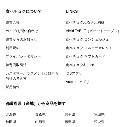
食べチョクについて
LINKS
運営会社
食べチョクふるさと納税
ガイド/お問い合わせ
Vivid TABLE（ビビッドテーブル）
運営からのお知らせ
食べチョク コンシェルジュ
利用規約
食べチョク フルーツセレクト
プライバシーポリシー
食べチョク ギフトカード
特定商取引法
食べチョク&more
カスタマーハラスメントに対する
iOSアプリ
当社の考え方
Androidアプリ
採用情報
都道府県（産地）から商品を探す
北海道
青森県
岩手県
宮城県
秋田県
山形県
福島県
茨城県