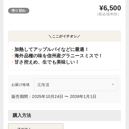
¥
6,500
売り切れ
（税込/送料別）
＼ここがイチオシ／
加熱してアップルパイなどに最適！
海外品種の味を信州産グラニースミスで！
甘さ控えめ、生でも美味しい！
お届け地域
販売期間：2025年10月24日 〜 2038年1月1日
購入方法