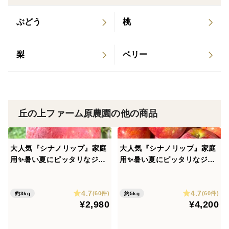
ぶどう
桃
梨
ベリー
丘の上ファーム原農園の他の商品
大人気『シナノリップ』家庭
大人気『シナノリップ』家庭
用✨暑い夏にピッタリなジュ
用✨暑い夏にピッタリなジュ
ーシーなりんご！3ｋｇ
ーシーなりんご！5ｋｇ
4.7
4.7
(60件)
(60件)
約3kg
約5kg
¥2,980
¥4,200