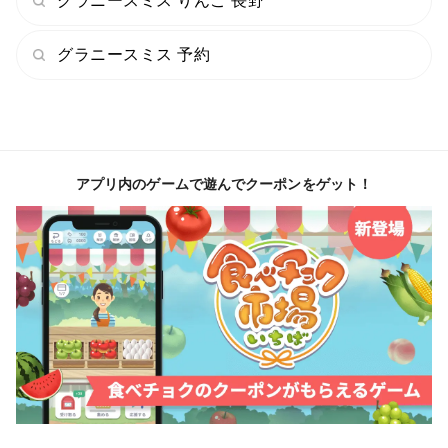
グラニースミス りんご 長野
グラニースミス 予約
アプリ内のゲームで遊んでクーポンをゲット！