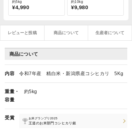
約5kg
約10kg
¥4,990
¥9,980
レビューと投稿
商品について
生産者について
商品について
内容
令和7年産 精白米・新潟県産コシヒカリ 5Kg
重量・
約5kg
容量
受賞
お米グランプリ2025
王道のお米部門コシヒカリ銀