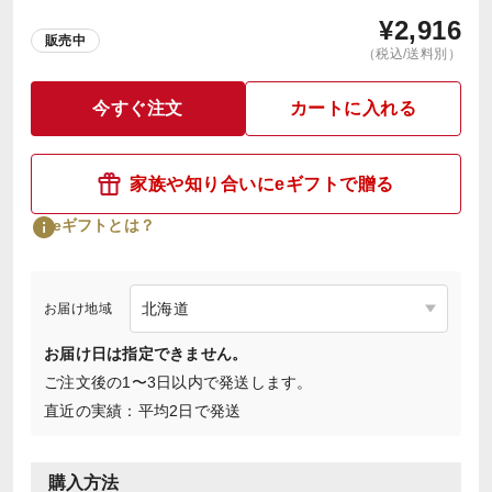
¥
2,916
販売中
（税込/送料別）
今すぐ注文
カートに入れる
家族や知り合いにeギフトで贈る
eギフトとは？
お届け地域
お届け日は指定できません。
ご注文後の1〜3日以内で発送します。
直近の実績：平均2日で発送
購入方法