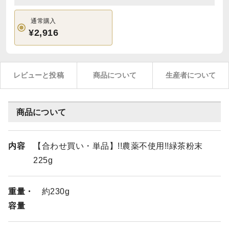
通常購入
¥2,916
レビューと投稿
商品について
生産者について
商品について
内容
【合わせ買い・単品】!!農薬不使用!!緑茶粉末
225g
重量・
約230g
容量