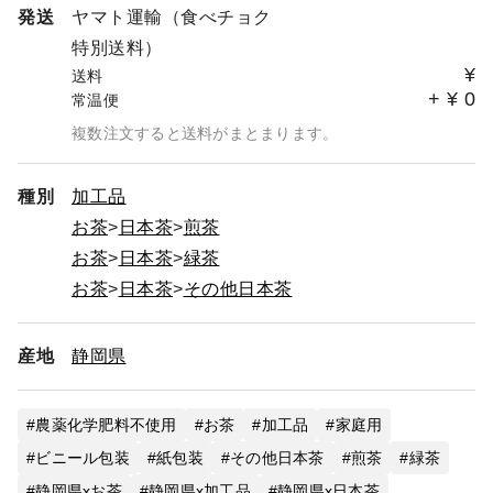
発送
ヤマト運輸（食べチョク
特別送料）
¥
送料
+
¥
0
常温便
複数注文すると送料がまとまります。
種別
加工品
お茶
日本茶
煎茶
お茶
日本茶
緑茶
お茶
日本茶
その他日本茶
産地
静岡県
農薬化学肥料不使用
お茶
加工品
家庭用
ビニール包装
紙包装
その他日本茶
煎茶
緑茶
静岡県xお茶
静岡県x加工品
静岡県x日本茶