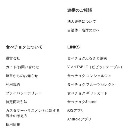
連携のご相談
法人連携について
自治体・省庁の方へ
食べチョクについて
LINKS
運営会社
食べチョクふるさと納税
ガイド/お問い合わせ
Vivid TABLE（ビビッドテーブル）
運営からのお知らせ
食べチョク コンシェルジュ
利用規約
食べチョク フルーツセレクト
プライバシーポリシー
食べチョク ギフトカード
特定商取引法
食べチョク&more
カスタマーハラスメントに対する
iOSアプリ
当社の考え方
Androidアプリ
採用情報