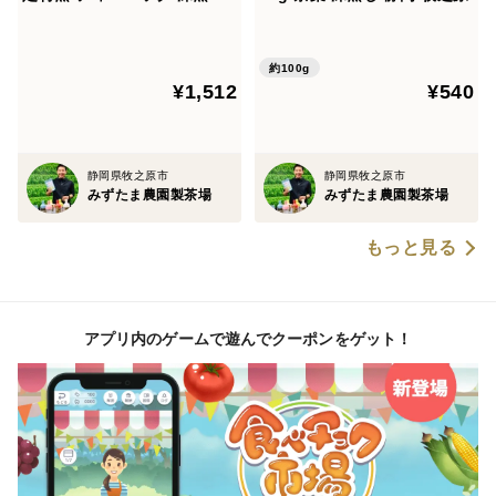
一番茶 静岡 牧之原
約100g
¥1,512
¥540
静岡県牧之原市
静岡県牧之原市
みずたま農園製茶場
みずたま農園製茶場
もっと見る
アプリ内のゲームで遊んでクーポンをゲット！