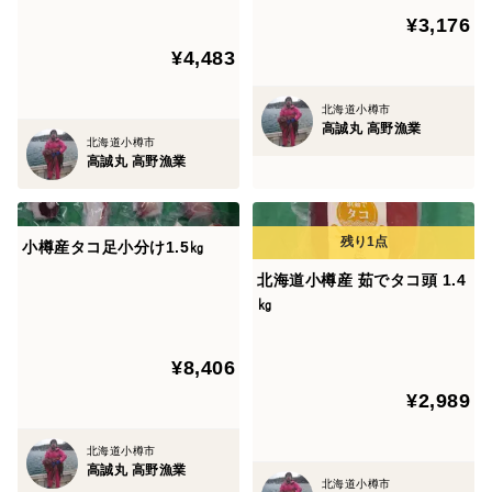
¥3,176
¥4,483
北海道小樽市
高誠丸 高野漁業
北海道小樽市
高誠丸 高野漁業
小樽産タコ足小分け1.5㎏
北海道小樽産 茹でタコ頭 1.4
㎏
¥8,406
¥2,989
北海道小樽市
高誠丸 高野漁業
北海道小樽市