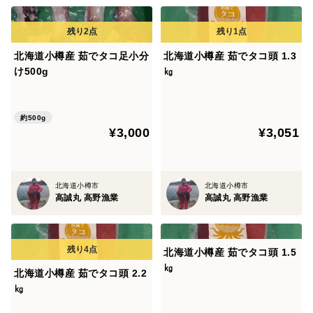
北海道小樽産 茹でタコ足小分
北海道小樽産 茹でタコ頭 1.3
け500g
㎏
約500g
¥3,000
¥3,051
北海道小樽市
北海道小樽市
高誠丸 高野漁業
高誠丸 高野漁業
北海道小樽産 茹でタコ頭 1.5
㎏
北海道小樽産 茹でタコ頭 2.2
㎏