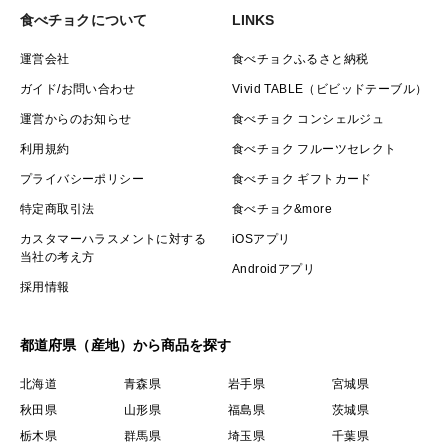
食べチョクについて
LINKS
運営会社
食べチョクふるさと納税
ガイド/お問い合わせ
Vivid TABLE（ビビッドテーブル）
運営からのお知らせ
食べチョク コンシェルジュ
利用規約
食べチョク フルーツセレクト
プライバシーポリシー
食べチョク ギフトカード
特定商取引法
食べチョク&more
カスタマーハラスメントに対する
iOSアプリ
当社の考え方
Androidアプリ
採用情報
都道府県（産地）から商品を探す
北海道
青森県
岩手県
宮城県
秋田県
山形県
福島県
茨城県
栃木県
群馬県
埼玉県
千葉県