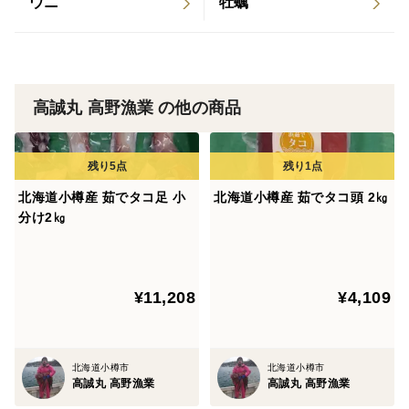
ウニ
牡蠣
高誠丸 高野漁業 の他の商品
北海道小樽産 茹でタコ足 小
北海道小樽産 茹でタコ頭 2㎏
分け2㎏
¥11,208
¥4,109
北海道小樽市
北海道小樽市
高誠丸 高野漁業
高誠丸 高野漁業