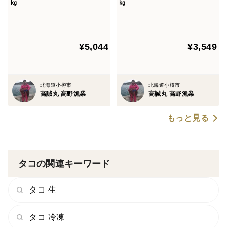
㎏
㎏
¥5,044
¥3,549
北海道小樽市
北海道小樽市
高誠丸 高野漁業
高誠丸 高野漁業
もっと見る
タコの関連キーワード
タコ 生
タコ 冷凍