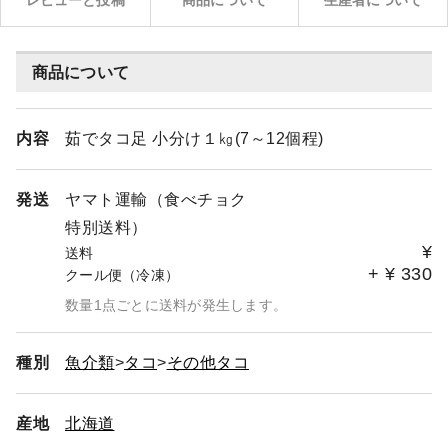
レビューと投稿
商品について
生産者について
商品について
内容
茹でタコ足 小分け１㎏(7～12個程)
発送
ヤマト運輸（食べチョク
特別送料）
¥
送料
+
¥
330
クール便（冷凍）
数量1点ごとに送料が発生します。
種別
魚介類
タコ
その他タコ
産地
北海道