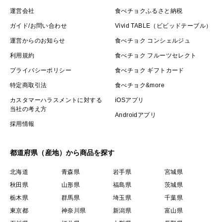
運営会社
食べチョクふるさと納税
ガイド/お問い合わせ
Vivid TABLE（ビビッドテーブル）
運営からのお知らせ
食べチョク コンシェルジュ
利用規約
食べチョク フルーツセレクト
プライバシーポリシー
食べチョク ギフトカード
特定商取引法
食べチョク&more
カスタマーハラスメントに対する
iOSアプリ
当社の考え方
Androidアプリ
採用情報
都道府県（産地）から商品を探す
北海道
青森県
岩手県
宮城県
秋田県
山形県
福島県
茨城県
栃木県
群馬県
埼玉県
千葉県
東京都
神奈川県
新潟県
富山県