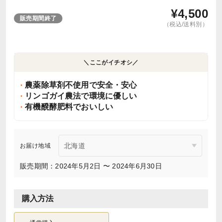
¥
4,500
販売期間終了
（税込/送料別）
＼ここがイチオシ／
農薬除草剤不使用で安全・安心
リンゴガイ農法で環境に優しい
有機醗酵肥料でおいしい
お届け地域
販売期間：2024年5月2日 〜 2024年6月30日
購入方法