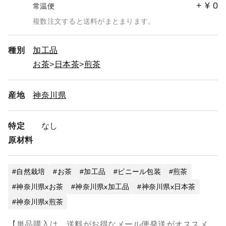
+
¥
0
常温便
複数注文すると送料がまとまります。
種別
加工品
お茶
日本茶
煎茶
産地
神奈川県
特定
なし
原材料
自然栽培
お茶
加工品
ビニール包装
煎茶
神奈川県xお茶
神奈川県x加工品
神奈川県x日本茶
神奈川県x煎茶
【単品購入は、送料がお得なメール便発送がオススメ