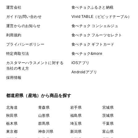
運営会社
食べチョクふるさと納税
ガイド/お問い合わせ
Vivid TABLE（ビビッドテーブル）
運営からのお知らせ
食べチョク コンシェルジュ
利用規約
食べチョク フルーツセレクト
プライバシーポリシー
食べチョク ギフトカード
特定商取引法
食べチョク&more
カスタマーハラスメントに対する
iOSアプリ
当社の考え方
Androidアプリ
採用情報
都道府県（産地）から商品を探す
北海道
青森県
岩手県
宮城県
秋田県
山形県
福島県
茨城県
栃木県
群馬県
埼玉県
千葉県
東京都
神奈川県
新潟県
富山県