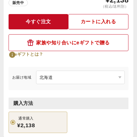
販売中
（税込/送料別）
今すぐ注文
カートに入れる
家族や知り合いにeギフトで贈る
eギフトとは？
お届け地域
購入方法
通常購入
¥2,138