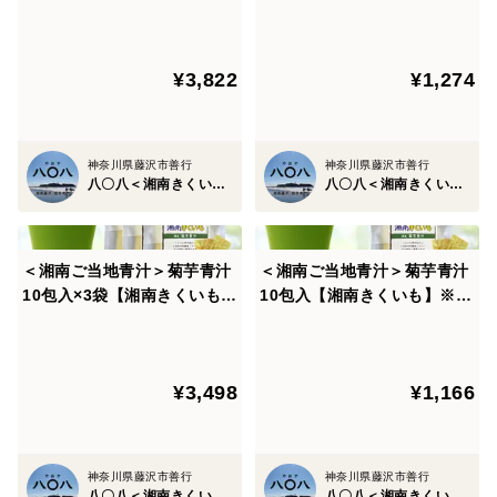
ール便商品）
応
¥3,822
¥1,274
神奈川県藤沢市善行
神奈川県藤沢市善行
八〇八＜湘南きくいも専門店＞
八〇八＜湘南きくいも専門店＞
＜湘南ご当地青汁＞菊芋青汁
＜湘南ご当地青汁＞菊芋青汁
10包入×3袋【湘南きくいも】
10包入【湘南きくいも】※ま
（メール便商品）
とめ買い対応
¥3,498
¥1,166
神奈川県藤沢市善行
神奈川県藤沢市善行
八〇八＜湘南きくいも専門店＞
八〇八＜湘南きくいも専門店＞