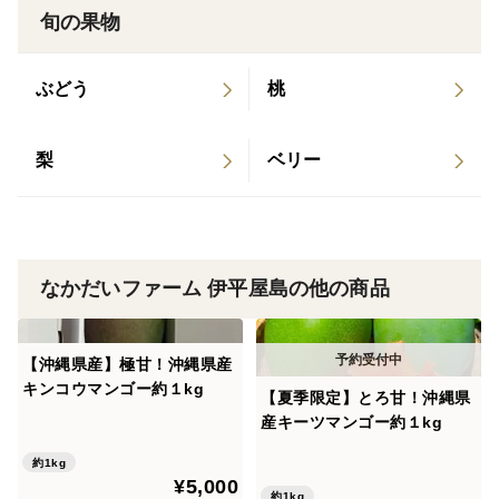
旬の果物
ぶどう
桃
梨
ベリー
なかだいファーム 伊平屋島の他の商品
【沖縄県産】極甘！沖縄県産
キンコウマンゴー約１kg
【夏季限定】とろ甘！沖縄県
産キーツマンゴー約１kg
約1kg
¥5,000
約1kg