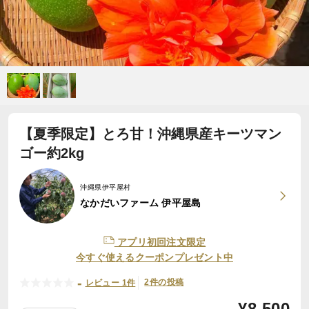
【夏季限定】とろ甘！沖縄県産キーツマン
ゴー約2kg
沖縄県伊平屋村
なかだいファーム 伊平屋島
アプリ初回注文限定
今すぐ使えるクーポンプレゼント中
-
2件の投稿
レビュー 1件
¥
8,500