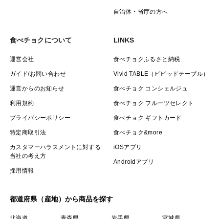
自治体・省庁の方へ
食べチョクについて
LINKS
運営会社
食べチョクふるさと納税
ガイド/お問い合わせ
Vivid TABLE（ビビッドテーブル）
運営からのお知らせ
食べチョク コンシェルジュ
利用規約
食べチョク フルーツセレクト
プライバシーポリシー
食べチョク ギフトカード
特定商取引法
食べチョク&more
カスタマーハラスメントに対する
iOSアプリ
当社の考え方
Androidアプリ
採用情報
都道府県（産地）から商品を探す
北海道
青森県
岩手県
宮城県