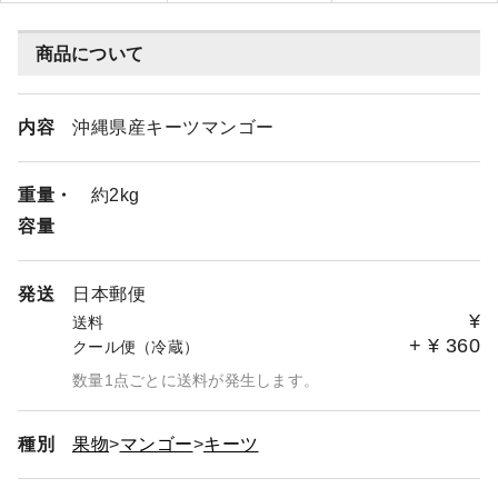
商品について
内容
沖縄県産キーツマンゴー
重量・
約2kg
容量
発送
日本郵便
¥
送料
+
¥
360
クール便（冷蔵）
数量1点ごとに送料が発生します。
種別
果物
マンゴー
キーツ