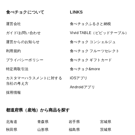
食べチョクについて
LINKS
運営会社
食べチョクふるさと納税
ガイド/お問い合わせ
Vivid TABLE（ビビッドテーブル）
運営からのお知らせ
食べチョク コンシェルジュ
利用規約
食べチョク フルーツセレクト
プライバシーポリシー
食べチョク ギフトカード
特定商取引法
食べチョク&more
カスタマーハラスメントに対する
iOSアプリ
当社の考え方
Androidアプリ
採用情報
都道府県（産地）から商品を探す
北海道
青森県
岩手県
宮城県
秋田県
山形県
福島県
茨城県