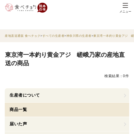
メニュー
産地直送通販 食べチョク
すべての生産者
神奈川県の生産者
東京湾一本釣り黄金アジ 
東京湾一本釣り黄金アジ 嵯峨乃家の産地直
送の商品
検索結果：0件
生産者について
商品一覧
届いた声