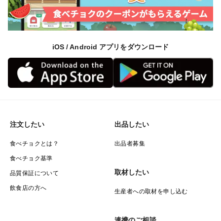
iOS / Android アプリをダウンロード
注文したい
出品したい
食べチョクとは？
出品者募集
食べチョク基準
取材したい
品質保証について
飲食店の方へ
生産者への取材を申し込む
連携のご相談