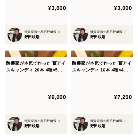
¥3,600
¥3,000
滋賀県蒲生郡日野町深山口714
滋賀県蒲生郡日野町深山口714
野田牧場
野田牧場
酪農家が本気で作った 葛アイ
酪農家が本気で作った 葛アイ
スキャンディ 20本 4種×5本
スキャンディ 16本 4種×4本
ミルク コーヒー 抹茶 季節の
ミルク コーヒー 抹茶 季節の
果物
果物
¥9,000
¥7,200
滋賀県蒲生郡日野町深山口714
滋賀県蒲生郡日野町深山口714
野田牧場
野田牧場