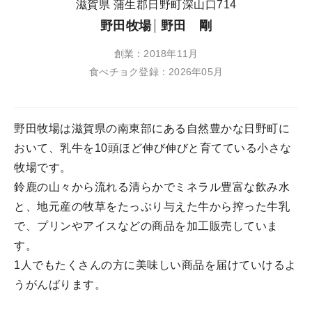
滋賀県 蒲生郡日野町深山口714
野田牧場
野田 剛
創業：2018年11月
食べチョク登録：2026年05月
野田牧場は滋賀県の南東部にある自然豊かな日野町に
おいて、乳牛を10頭ほど伸び伸びと育てている小さな
牧場です。
鈴鹿の山々から流れる清らかでミネラル豊富な飲み水
と、地元産の牧草をたっぷり与えた牛から搾った牛乳
で、プリンやアイスなどの商品を加工販売していま
す。
1人でもたくさんの方に美味しい商品を届けていけるよ
うがんばります。