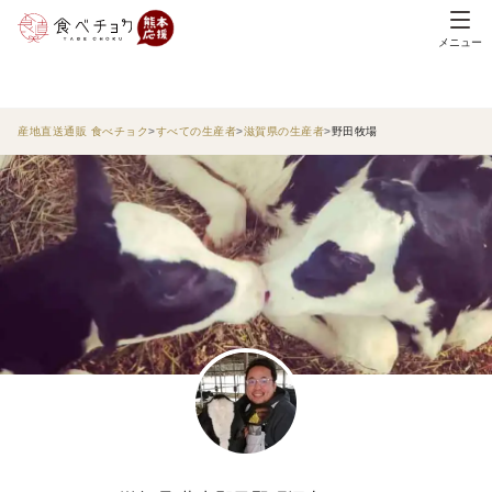
メニュー
産地直送通販 食べチョク
すべての生産者
滋賀県の生産者
野田牧場