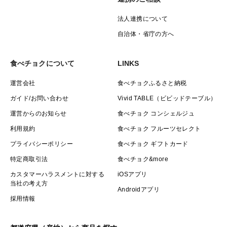
法人連携について
自治体・省庁の方へ
食べチョクについて
LINKS
運営会社
食べチョクふるさと納税
ガイド/お問い合わせ
Vivid TABLE（ビビッドテーブル）
運営からのお知らせ
食べチョク コンシェルジュ
利用規約
食べチョク フルーツセレクト
プライバシーポリシー
食べチョク ギフトカード
特定商取引法
食べチョク&more
カスタマーハラスメントに対する
iOSアプリ
当社の考え方
Androidアプリ
採用情報