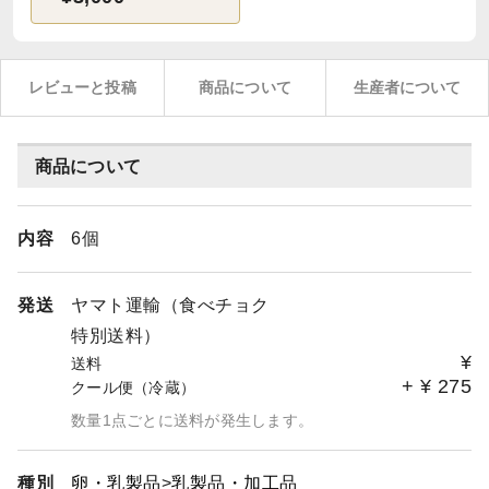
レビューと投稿
商品について
生産者について
商品について
内容
6個
発送
ヤマト運輸（食べチョク
特別送料）
¥
送料
+
¥
275
クール便（冷蔵）
数量1点ごとに送料が発生します。
種別
卵・乳製品
乳製品・加工品