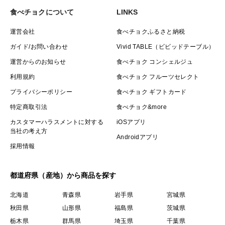
食べチョクについて
LINKS
運営会社
食べチョクふるさと納税
ガイド/お問い合わせ
Vivid TABLE（ビビッドテーブル）
運営からのお知らせ
食べチョク コンシェルジュ
利用規約
食べチョク フルーツセレクト
プライバシーポリシー
食べチョク ギフトカード
特定商取引法
食べチョク&more
カスタマーハラスメントに対する
iOSアプリ
当社の考え方
Androidアプリ
採用情報
都道府県（産地）から商品を探す
北海道
青森県
岩手県
宮城県
秋田県
山形県
福島県
茨城県
栃木県
群馬県
埼玉県
千葉県