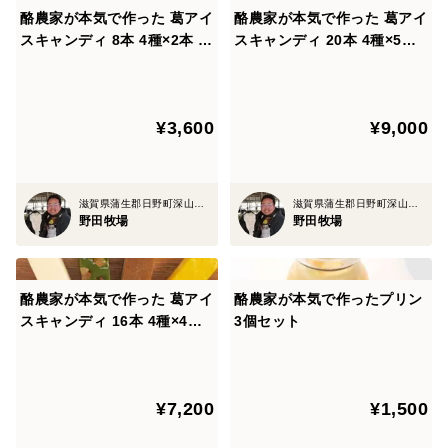
酪農家が本気で作った 葛アイ
酪農家が本気で作った 葛アイ
スキャンディ 8本 4種×2本 ミ
スキャンディ 20本 4種×5本
ルク コーヒー 抹茶 季節の果
ミルク コーヒー 抹茶 季節の
物
果物
¥3,600
¥9,000
滋賀県蒲生郡日野町深山口714
滋賀県蒲生郡日野町深山口714
野田牧場
野田牧場
酪農家が本気で作った 葛アイ
酪農家が本気で作ったプリン
スキャンディ 16本 4種×4本
3個セット
ミルク コーヒー 抹茶 季節の
果物
¥7,200
¥1,500