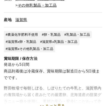
その他乳製品・加工品
産地
滋賀県
農薬化学肥料不使用
卵・乳製品
乳製品・加工品
滋賀県x卵・乳製品
滋賀県x乳製品・加工品
滋賀県xその他乳製品・加工品
賞味期限 / 保存方法
発送から5日間
商品到着後は冷蔵保存。賞味期限は製造日から5日後ま
でです。
野田牧場で毎朝しぼる、しぼりたての牛乳と、滋賀県内
の養鶏場から届く産みたての厳選卵、北海道産の甜菜グ
ラニュー糖を使用し、素材の安心・安全にこだわって作
もっと見る