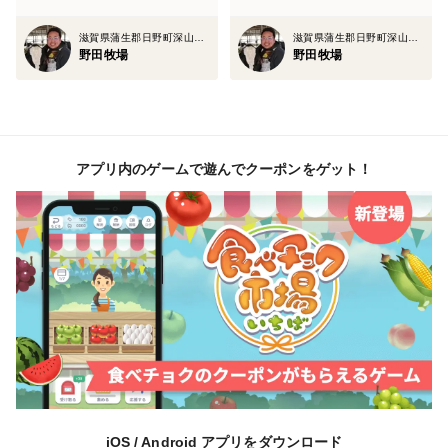
滋賀県蒲生郡日野町深山口714
滋賀県蒲生郡日野町深山口714
野田牧場
野田牧場
アプリ内のゲームで遊んでクーポンをゲット！
iOS / Android アプリをダウンロード