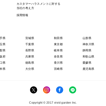
カスタマーハラスメントに対する
当社の考え方
採用情報
手県
宮城県
秋田県
山形県
玉県
千葉県
東京都
神奈川県
梨県
長野県
岐阜県
静岡県
阪府
兵庫県
奈良県
和歌山県
口県
徳島県
香川県
愛媛県
本県
大分県
宮崎県
鹿児島県
Copyright © 2017 vivid garden Inc.