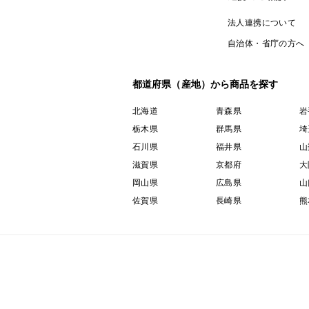
法人連携について
自治体・省庁の方へ
都道府県（産地）から商品を探す
北海道
青森県
岩
栃木県
群馬県
埼
石川県
福井県
山
滋賀県
京都府
大
岡山県
広島県
山
佐賀県
長崎県
熊