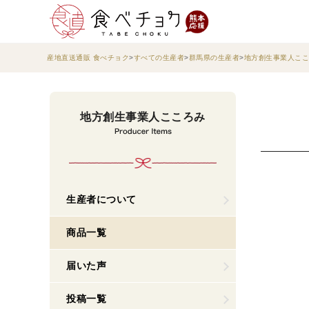
産地直送通販 食べチョク
すべての生産者
群馬県の生産者
地方創生事業人ここ
地方創生事業人こころみ
生産者について
商品一覧
届いた声
投稿一覧