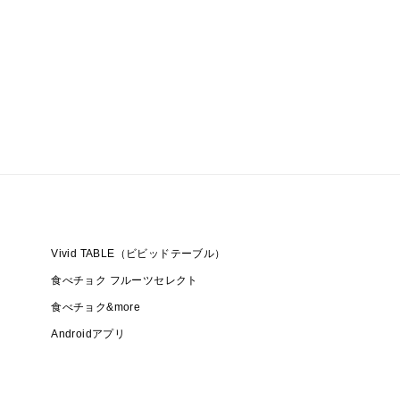
Vivid TABLE（ビビッドテーブル）
食べチョク フルーツセレクト
食べチョク&more
Androidアプリ