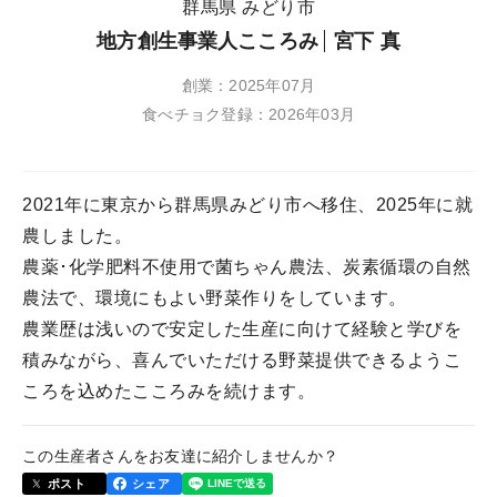
群馬県 みどり市
地方創生事業人こころみ
宮下 真
創業：2025年07月
食べチョク登録：2026年03月
2021年に東京から群馬県みどり市へ移住、2025年に就
農しました。
農薬･化学肥料不使用で菌ちゃん農法、炭素循環の自然
農法で、環境にもよい野菜作りをしています。
農業歴は浅いので安定した生産に向けて経験と学びを
積みながら、喜んでいただける野菜提供できるようこ
ころを込めたこころみを続けます。
この生産者さんをお友達に紹介しませんか？
ポスト
シェア