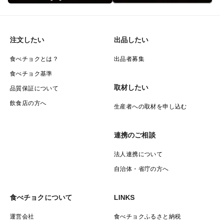
注文したい
出品したい
食べチョクとは？
出品者募集
食べチョク基準
取材したい
品質保証について
飲食店の方へ
生産者への取材を申し込む
連携のご相談
法人連携について
自治体・省庁の方へ
食べチョクについて
LINKS
運営会社
食べチョクふるさと納税