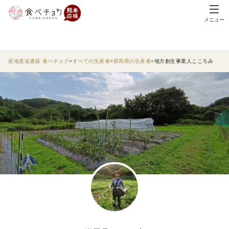
メニュー
産地直送通販 食べチョク
すべての生産者
群馬県の生産者
地方創生事業人こころみ