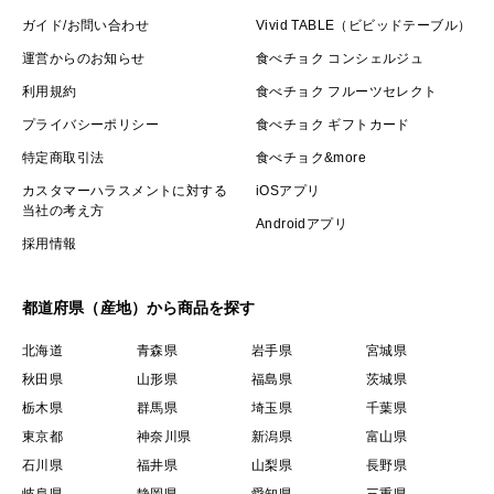
ガイド/お問い合わせ
Vivid TABLE（ビビッドテーブル）
運営からのお知らせ
食べチョク コンシェルジュ
利用規約
食べチョク フルーツセレクト
プライバシーポリシー
食べチョク ギフトカード
特定商取引法
食べチョク&more
カスタマーハラスメントに対する
iOSアプリ
当社の考え方
Androidアプリ
採用情報
都道府県（産地）から商品を探す
北海道
青森県
岩手県
宮城県
秋田県
山形県
福島県
茨城県
栃木県
群馬県
埼玉県
千葉県
東京都
神奈川県
新潟県
富山県
石川県
福井県
山梨県
長野県