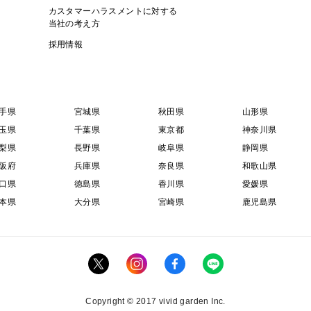
カスタマーハラスメントに対する
当社の考え方
採用情報
手県
宮城県
秋田県
山形県
玉県
千葉県
東京都
神奈川県
梨県
長野県
岐阜県
静岡県
阪府
兵庫県
奈良県
和歌山県
口県
徳島県
香川県
愛媛県
本県
大分県
宮崎県
鹿児島県
Copyright © 2017 vivid garden Inc.