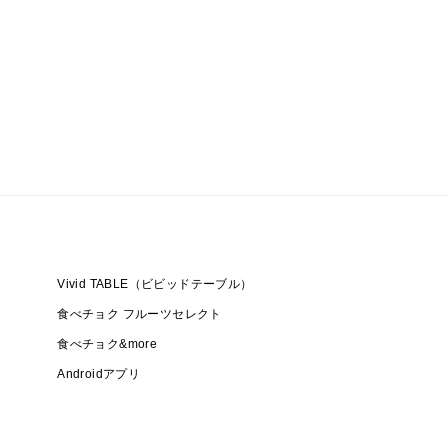
Vivid TABLE（ビビッドテーブル）
食べチョク フルーツセレクト
食べチョク&more
Androidアプリ