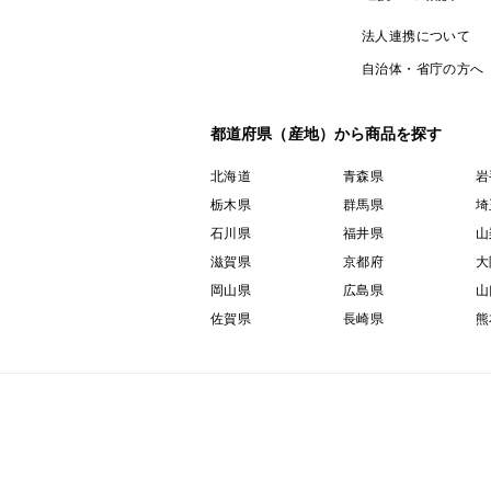
法人連携について
自治体・省庁の方へ
都道府県（産地）から商品を探す
北海道
青森県
岩
栃木県
群馬県
埼
石川県
福井県
山
滋賀県
京都府
大
岡山県
広島県
山
佐賀県
長崎県
熊