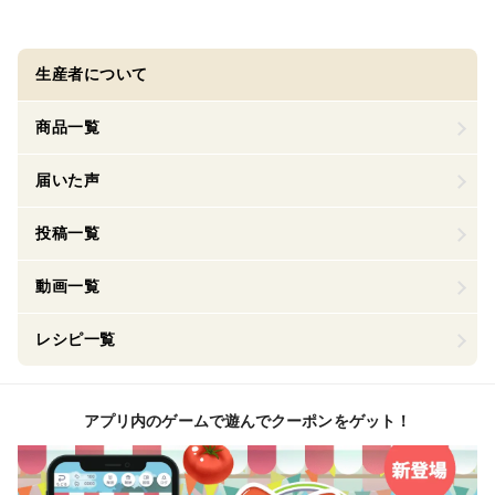
生産者について
商品一覧
届いた声
投稿一覧
動画一覧
レシピ一覧
アプリ内のゲームで遊んでクーポンをゲット！