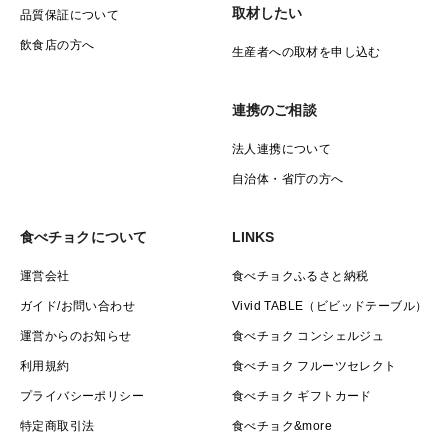
取材したい
品質保証について
飲食店の方へ
生産者への取材を申し込む
連携のご相談
法人連携について
自治体・省庁の方へ
食べチョクについて
LINKS
運営会社
食べチョクふるさと納税
ガイド/お問い合わせ
Vivid TABLE（ビビッドテーブル）
運営からのお知らせ
食べチョク コンシェルジュ
利用規約
食べチョク フルーツセレクト
プライバシーポリシー
食べチョク ギフトカード
特定商取引法
食べチョク&more