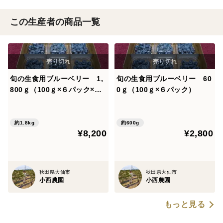
この生産者の商品一覧
旬の生食用ブルーベリー 1,
旬の生食用ブルーベリー 60
800ｇ（100ｇ×６パック×３
0ｇ（100ｇ×６パック）
箱）
約1.8kg
約600g
¥8,200
¥2,800
秋田県大仙市
秋田県大仙市
小西農園
小西農園
もっと見る