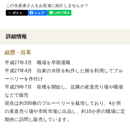
この生産者さんをお友達に紹介しませんか？
ポスト
シェア
詳細情報
経歴・沿革
平成27年3月 職場を早期退職
平成27年4月 自家の水田を転作した畑を利用してブル
ーベリーを作付け
平成29年7月 収穫を開始し、近隣の産直売り場や職場
などで販売
現在は約300株のブルーベリーを栽培しており、4か所
の産直売り場や市民市場に出品し、約10か所の職場に定
期的に訪問し販売しています。