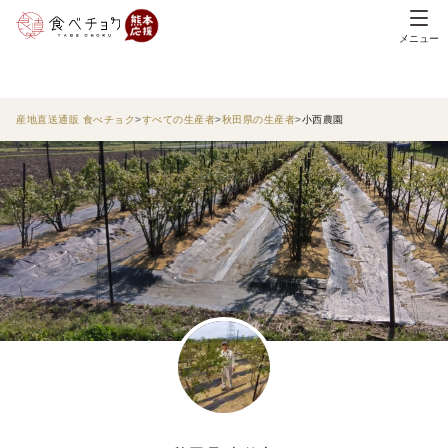
メニュー
産地直送通販 食べチョク
すべての生産者
秋田県の生産者
小西農園