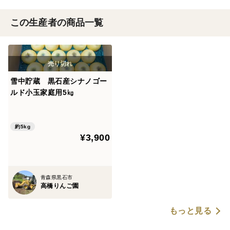
この生産者の商品一覧
雪中貯蔵 黒石産シナノゴー
ルド小玉家庭用5㎏
約5kg
¥3,900
青森県黒石市
高橋りんご園
もっと見る