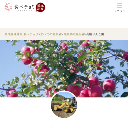
メニュー
産地直送通販 食べチョク
すべての生産者
青森県の生産者
高橋りんご園