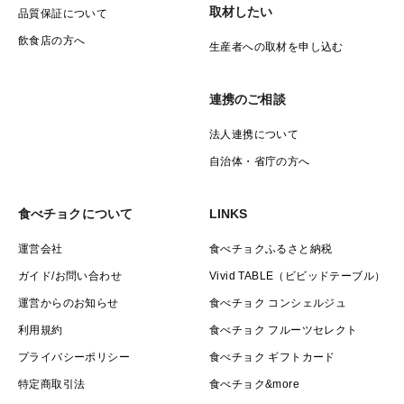
取材したい
品質保証について
飲食店の方へ
生産者への取材を申し込む
連携のご相談
法人連携について
自治体・省庁の方へ
食べチョクについて
LINKS
運営会社
食べチョクふるさと納税
ガイド/お問い合わせ
Vivid TABLE（ビビッドテーブル）
運営からのお知らせ
食べチョク コンシェルジュ
利用規約
食べチョク フルーツセレクト
プライバシーポリシー
食べチョク ギフトカード
特定商取引法
食べチョク&more