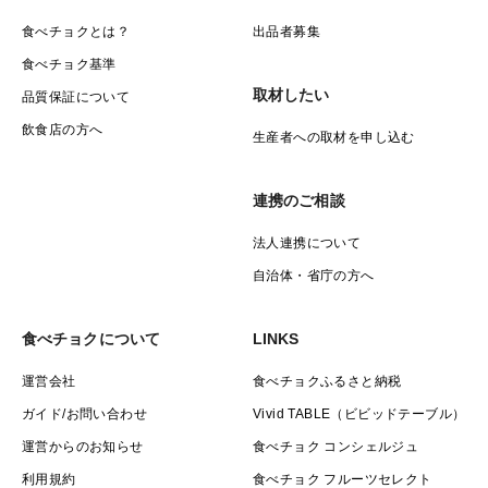
食べチョクとは？
出品者募集
食べチョク基準
取材したい
品質保証について
飲食店の方へ
生産者への取材を申し込む
連携のご相談
法人連携について
自治体・省庁の方へ
食べチョクについて
LINKS
運営会社
食べチョクふるさと納税
ガイド/お問い合わせ
Vivid TABLE（ビビッドテーブル）
運営からのお知らせ
食べチョク コンシェルジュ
利用規約
食べチョク フルーツセレクト