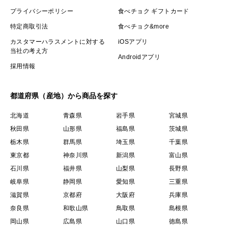
プライバシーポリシー
食べチョク ギフトカード
特定商取引法
食べチョク&more
カスタマーハラスメントに対する
iOSアプリ
当社の考え方
Androidアプリ
採用情報
都道府県（産地）から商品を探す
北海道
青森県
岩手県
宮城県
秋田県
山形県
福島県
茨城県
栃木県
群馬県
埼玉県
千葉県
東京都
神奈川県
新潟県
富山県
石川県
福井県
山梨県
長野県
岐阜県
静岡県
愛知県
三重県
滋賀県
京都府
大阪府
兵庫県
奈良県
和歌山県
鳥取県
島根県
岡山県
広島県
山口県
徳島県