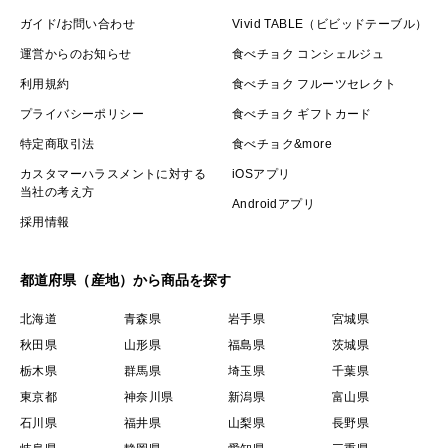
ガイド/お問い合わせ
Vivid TABLE（ビビッドテーブル）
運営からのお知らせ
食べチョク コンシェルジュ
利用規約
食べチョク フルーツセレクト
プライバシーポリシー
食べチョク ギフトカード
特定商取引法
食べチョク&more
カスタマーハラスメントに対する
iOSアプリ
当社の考え方
Androidアプリ
採用情報
都道府県（産地）から商品を探す
北海道
青森県
岩手県
宮城県
秋田県
山形県
福島県
茨城県
栃木県
群馬県
埼玉県
千葉県
東京都
神奈川県
新潟県
富山県
石川県
福井県
山梨県
長野県