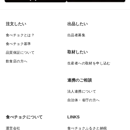
注文したい
出品したい
食べチョクとは？
出品者募集
食べチョク基準
取材したい
品質保証について
飲食店の方へ
生産者への取材を申し込む
連携のご相談
法人連携について
自治体・省庁の方へ
食べチョクについて
LINKS
運営会社
食べチョクふるさと納税