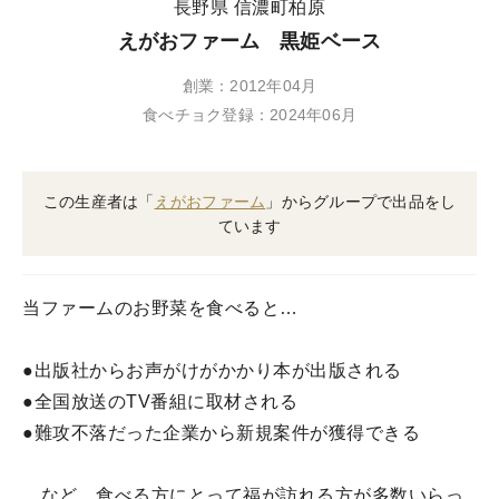
長野県 信濃町柏原
えがおファーム 黒姫ベース
創業：2012年04月
食べチョク登録：2024年06月
この生産者は「
えがおファーム
」からグループで出品をし
ています
当ファームのお野菜を食べると…
●出版社からお声がけがかかり本が出版される
●全国放送のTV番組に取材される
●難攻不落だった企業から新規案件が獲得できる
…など、食べる方にとって福が訪れる方が多数いらっ