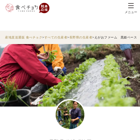
メニュー
産地直送通販 食べチョク
すべての生産者
長野県の生産者
えがおファーム 黒姫ベース