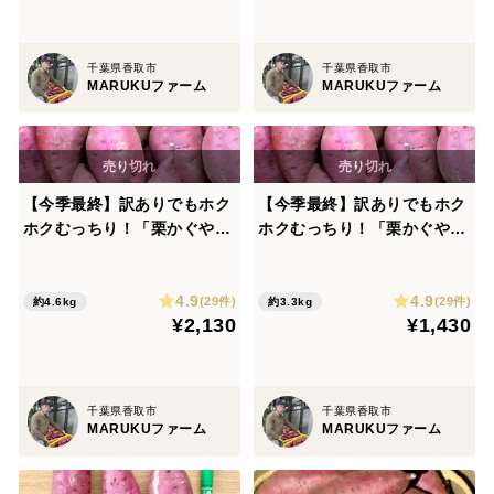
千葉県香取市
千葉県香取市
MARUKUファーム
MARUKUファーム
【今季最終】訳ありでもホク
【今季最終】訳ありでもホク
ホクむっちり！「栗かぐや」
ホクむっちり！「栗かぐや」
色々なサイズ入り ５キロ箱
色々なサイズ入り 3キロ箱
4.9
4.9
(29件)
(29件)
約4.6kg
約3.3kg
¥2,130
¥1,430
千葉県香取市
千葉県香取市
MARUKUファーム
MARUKUファーム