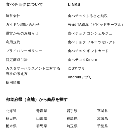
食べチョクについて
LINKS
運営会社
食べチョクふるさと納税
ガイド/お問い合わせ
Vivid TABLE（ビビッドテーブル）
運営からのお知らせ
食べチョク コンシェルジュ
利用規約
食べチョク フルーツセレクト
プライバシーポリシー
食べチョク ギフトカード
特定商取引法
食べチョク&more
カスタマーハラスメントに対する
iOSアプリ
当社の考え方
Androidアプリ
採用情報
都道府県（産地）から商品を探す
北海道
青森県
岩手県
宮城県
秋田県
山形県
福島県
茨城県
栃木県
群馬県
埼玉県
千葉県