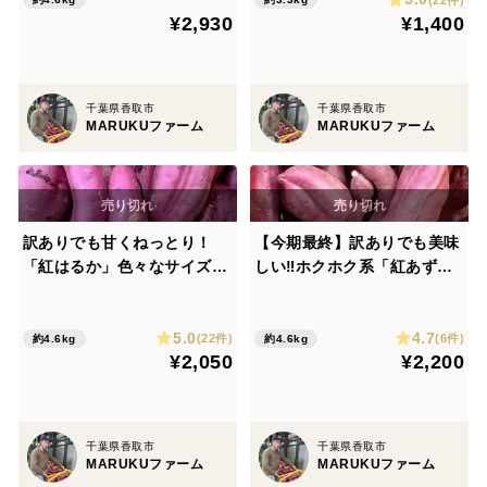
¥2,930
¥1,400
千葉県香取市
千葉県香取市
MARUKUファーム
MARUKUファーム
訳ありでも甘くねっとり！
【今期最終】訳ありでも美味
「紅はるか」色々なサイズ入
しい‼︎ホクホク系「紅あず
り 5キロ箱
ま」色々なサイズ入り 5キロ
箱
5.0
4.7
(22件)
(6件)
約4.6kg
約4.6kg
¥2,050
¥2,200
千葉県香取市
千葉県香取市
MARUKUファーム
MARUKUファーム