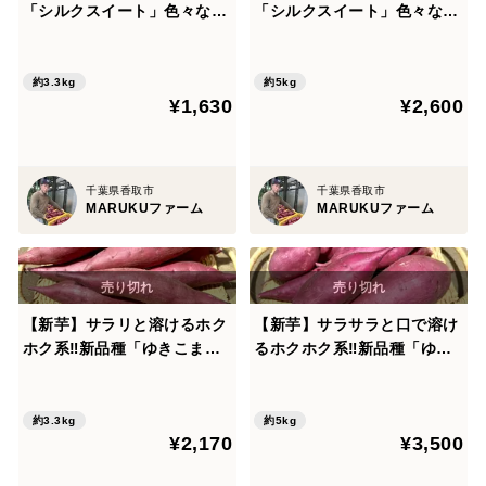
「シルクスイート」色々なサ
「シルクスイート」色々なサ
イズ入り 3キロ箱
イズ入り 5キロ箱
約3.3kg
約5kg
¥1,630
¥2,600
千葉県香取市
千葉県香取市
MARUKUファーム
MARUKUファーム
【新芋】サラリと溶けるホク
【新芋】サラサラと口で溶け
ホク系‼︎新品種「ゆきこま
るホクホク系‼︎新品種「ゆき
ち」 Sサイズ 3キロ箱
こまち」 5キロ箱
約3.3kg
約5kg
¥2,170
¥3,500