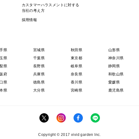
カスタマーハラスメントに対する
当社の考え方
採用情報
手県
宮城県
秋田県
山形県
玉県
千葉県
東京都
神奈川県
梨県
長野県
岐阜県
静岡県
阪府
兵庫県
奈良県
和歌山県
口県
徳島県
香川県
愛媛県
本県
大分県
宮崎県
鹿児島県
Copyright © 2017 vivid garden Inc.