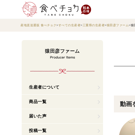
産地直送通販 食べチョク
すべての生産者
三重県の生産者
猿田彦ファーム
猿
猿田彦ファーム
生産者について
商品一覧
動画
届いた声
投稿一覧