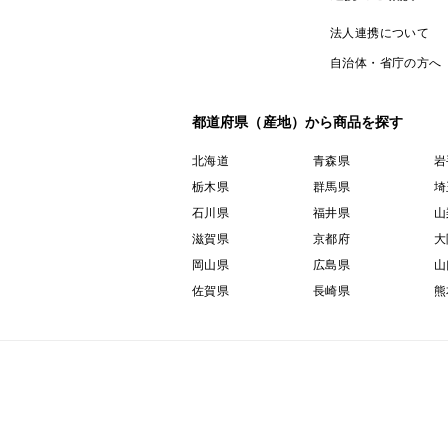
法人連携について
自治体・省庁の方へ
都道府県（産地）から商品を探す
北海道
青森県
岩
栃木県
群馬県
埼
石川県
福井県
山
滋賀県
京都府
大
岡山県
広島県
山
佐賀県
長崎県
熊