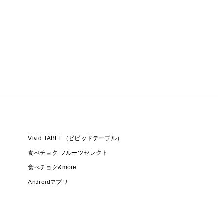
Vivid TABLE（ビビッドテーブル）
食べチョク フルーツセレクト
食べチョク&more
Androidアプリ