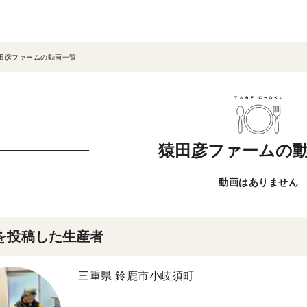
田彦ファームの動画一覧
猿田彦ファームの
動画はありません
を投稿した生産者
三重県 鈴鹿市小岐須町