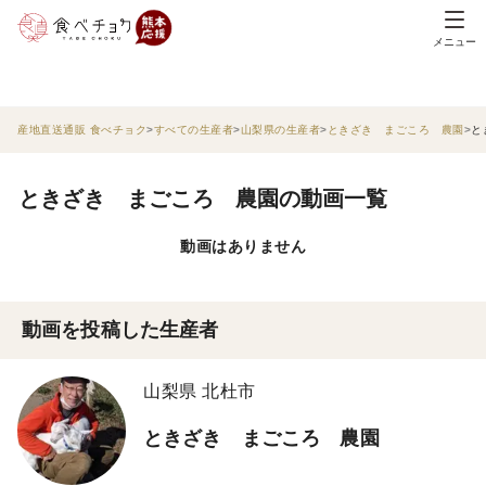
メニュー
産地直送通販 食べチョク
すべての生産者
山梨県の生産者
ときざき まごころ 農園
と
ときざき まごころ 農園の動画一覧
動画はありません
動画を投稿した生産者
山梨県 北杜市
ときざき まごころ 農園