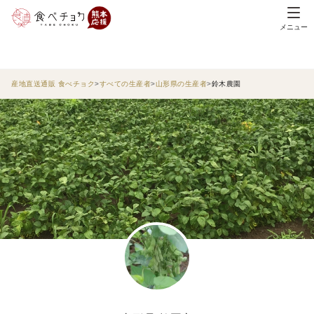
メニュー
産地直送通販 食べチョク
すべての生産者
山形県の生産者
鈴木農園