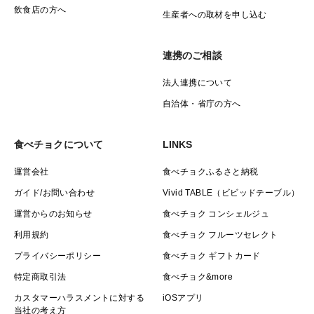
飲食店の方へ
生産者への取材を申し込む
連携のご相談
法人連携について
自治体・省庁の方へ
食べチョクについて
LINKS
運営会社
食べチョクふるさと納税
ガイド/お問い合わせ
Vivid TABLE（ビビッドテーブル）
運営からのお知らせ
食べチョク コンシェルジュ
利用規約
食べチョク フルーツセレクト
プライバシーポリシー
食べチョク ギフトカード
特定商取引法
食べチョク&more
カスタマーハラスメントに対する
iOSアプリ
当社の考え方