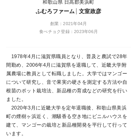
和歌山県 日高郡美浜町
ふむろファーム
文室政彦
創業：2021年04月
食べチョク登録：2023年06月
1978年4月に滋賀県職員となり、普及と農試で28年
間勤め、2006年4月に滋賀県を退職して、近畿大学附
属農場に教員として転職しました。大学ではマンゴー
について研究し、音で果実の硬さを測定する方法や自
根苗のポット栽培法、新品種の育成などの研究を行い
ました。
2020年3月に近畿大学を定年退職後、和歌山県美浜
町の煙樹ヶ浜近く、潮騒香る空き地にビニルハウスを
建て、マンゴーの栽培と新品種開発を平行して行って
います。