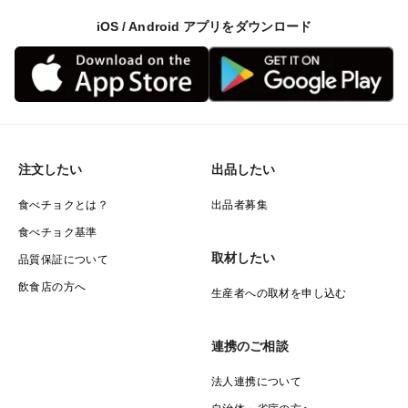
iOS / Android アプリをダウンロード
注文したい
出品したい
食べチョクとは？
出品者募集
食べチョク基準
取材したい
品質保証について
飲食店の方へ
生産者への取材を申し込む
連携のご相談
法人連携について