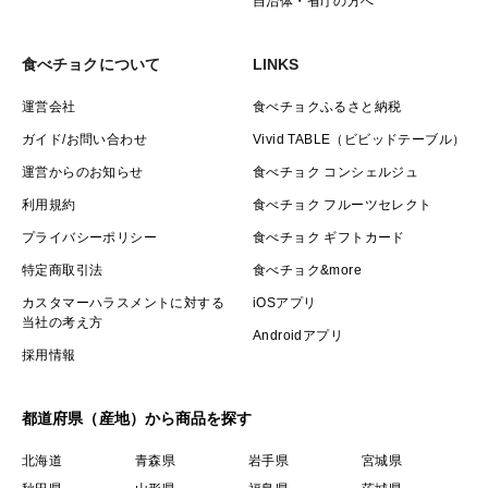
自治体・省庁の方へ
食べチョクについて
LINKS
運営会社
食べチョクふるさと納税
ガイド/お問い合わせ
Vivid TABLE（ビビッドテーブル）
運営からのお知らせ
食べチョク コンシェルジュ
利用規約
食べチョク フルーツセレクト
プライバシーポリシー
食べチョク ギフトカード
特定商取引法
食べチョク&more
カスタマーハラスメントに対する
iOSアプリ
当社の考え方
Androidアプリ
採用情報
都道府県（産地）から商品を探す
北海道
青森県
岩手県
宮城県