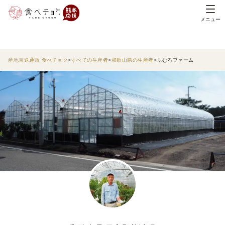
メニュー
産地直送通販 食べチョク
すべての生産者
和歌山県の生産者
ふむろファーム