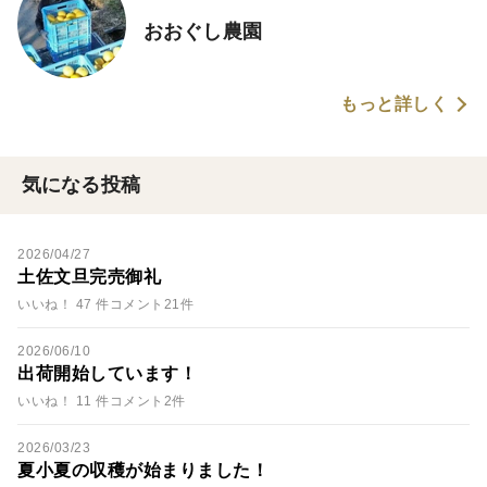
おおぐし農園
もっと詳しく
気になる投稿
2026/04/27
土佐文旦完売御礼
いいね！ 47 件
コメント21件
2026/06/10
出荷開始しています！
いいね！ 11 件
コメント2件
2026/03/23
夏小夏の収穫が始まりました！