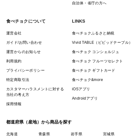
自治体・省庁の方へ
食べチョクについて
LINKS
運営会社
食べチョクふるさと納税
ガイド/お問い合わせ
Vivid TABLE（ビビッドテーブル）
運営からのお知らせ
食べチョク コンシェルジュ
利用規約
食べチョク フルーツセレクト
プライバシーポリシー
食べチョク ギフトカード
特定商取引法
食べチョク&more
カスタマーハラスメントに対する
iOSアプリ
当社の考え方
Androidアプリ
採用情報
都道府県（産地）から商品を探す
北海道
青森県
岩手県
宮城県