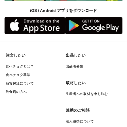
iOS / Android アプリをダウンロード
注文したい
出品したい
食べチョクとは？
出品者募集
食べチョク基準
取材したい
品質保証について
飲食店の方へ
生産者への取材を申し込む
連携のご相談
法人連携について