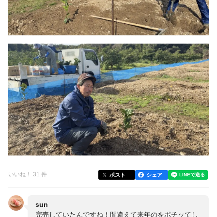
いいね！ 31 件
ポスト
シェア
sun
完売していたんですね！間違えて来年のをポチッてし