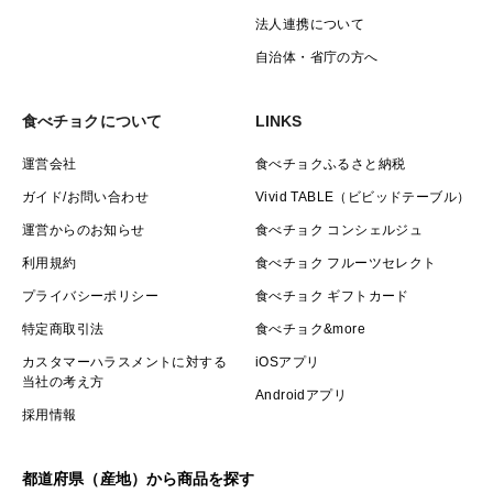
法人連携について
自治体・省庁の方へ
食べチョクについて
LINKS
運営会社
食べチョクふるさと納税
ガイド/お問い合わせ
Vivid TABLE（ビビッドテーブル）
運営からのお知らせ
食べチョク コンシェルジュ
利用規約
食べチョク フルーツセレクト
プライバシーポリシー
食べチョク ギフトカード
特定商取引法
食べチョク&more
カスタマーハラスメントに対する
iOSアプリ
当社の考え方
Androidアプリ
採用情報
都道府県（産地）から商品を探す