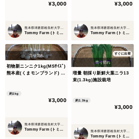
¥3,000
¥3,000
熊本県球磨郡相良村大字柳瀬字十島
熊本県球磨郡相良村大字柳瀬字十島
Tommy Farm (トミーファーム)
Tommy Farm (トミーファーム)
すぐに出荷
初物新ニンニク1kg(MSｻｲｽﾞ)
熊本産(くまモンブランド) 期
増量 朝採り新鮮大葉ニラ13
間限定商品
束(1.3kg)施設栽培
約1kg
¥3,000
約1.3kg
¥3,000
熊本県球磨郡相良村大字柳瀬字十島
Tommy Farm (トミーファーム)
熊本県球磨郡相良村大字柳瀬字十島
Tommy Farm (トミーファーム)