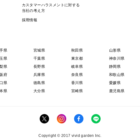
カスタマーハラスメントに対する
当社の考え方
採用情報
手県
宮城県
秋田県
山形県
玉県
千葉県
東京都
神奈川県
梨県
長野県
岐阜県
静岡県
阪府
兵庫県
奈良県
和歌山県
口県
徳島県
香川県
愛媛県
本県
大分県
宮崎県
鹿児島県
Copyright © 2017 vivid garden Inc.