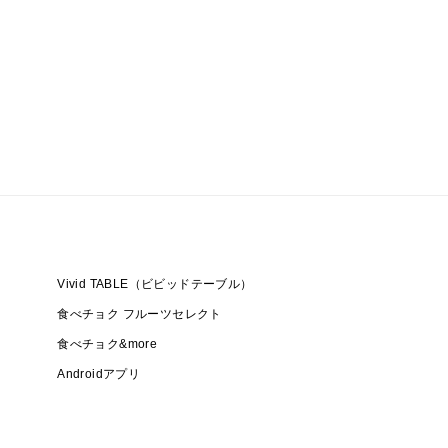
Vivid TABLE（ビビッドテーブル）
食べチョク フルーツセレクト
食べチョク&more
Androidアプリ