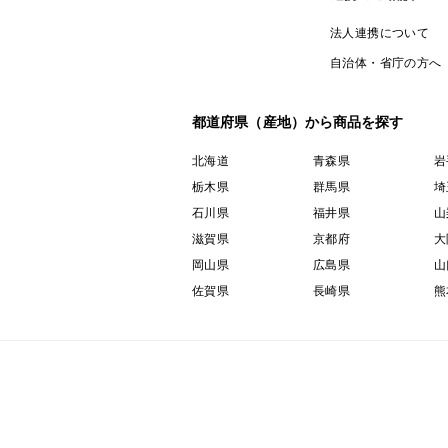
法人連携について
自治体・省庁の方へ
都道府県（産地）から商品を探す
北海道
青森県
岩
栃木県
群馬県
埼
石川県
福井県
山
滋賀県
京都府
大
岡山県
広島県
山
佐賀県
長崎県
熊