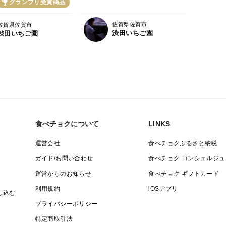
グランプリ受賞商品
佐賀県佐賀市
佐賀県佐賀市
渋田いちご園
渋田いちご園
食べチョクについて
LINKS
運営会社
食べチョクふるさと納税
ガイド/お問い合わせ
食べチョク コンシェルジュ
運営からのお知らせ
食べチョク ギフトカード
利用規約
iOSアプリ
し込む
プライバシーポリシー
特定商取引法