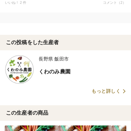
いいね！ 2 件
コメント（2）
この投稿をした生産者
長野県 飯田市
くわのみ農園
もっと詳しく
この生産者の商品