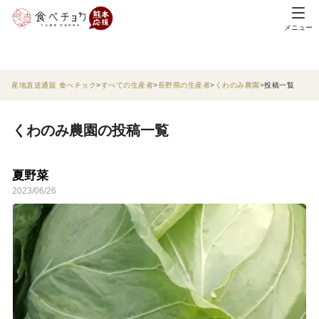
メニュー
産地直送通販 食べチョク
すべての生産者
長野県の生産者
くわのみ農園
投稿一覧
くわのみ農園の投稿一覧
夏野菜
2023/06/26