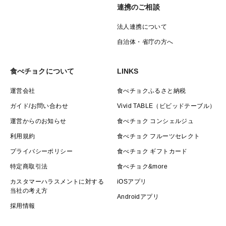
連携のご相談
法人連携について
自治体・省庁の方へ
食べチョクについて
LINKS
運営会社
食べチョクふるさと納税
ガイド/お問い合わせ
Vivid TABLE（ビビッドテーブル）
運営からのお知らせ
食べチョク コンシェルジュ
利用規約
食べチョク フルーツセレクト
プライバシーポリシー
食べチョク ギフトカード
特定商取引法
食べチョク&more
カスタマーハラスメントに対する
iOSアプリ
当社の考え方
Androidアプリ
採用情報