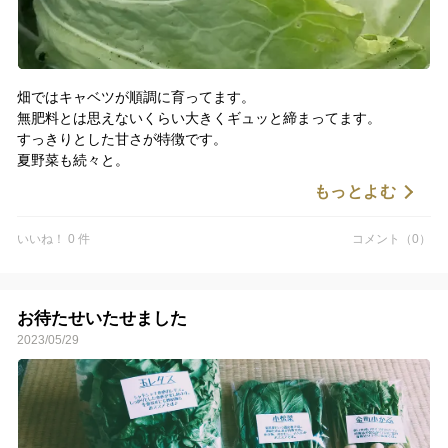
畑ではキャベツが順調に育ってます。
無肥料とは思えないくらい大きくギュッと締まってます。
すっきりとした甘さが特徴です。
夏野菜も続々と。
ズッキーニが連日の大豊作です。。。
もっとよむ
いいね！ 0 件
コメント（0）
お待たせいたせました
2023/05/29