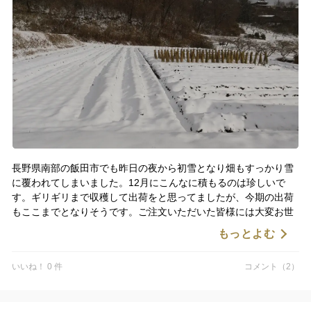
長野県南部の飯田市でも昨日の夜から初雪となり畑もすっかり雪
に覆われてしまいました。12月にこんなに積もるのは珍しいで
す。ギリギリまで収穫して出荷をと思ってましたが、今期の出荷
もここまでとなりそうです。ご注文いただいた皆様には大変お世
話になりありがとうございました。春に収穫できるように準備し
もっとよむ
ていきます。次期もよろしくお願いいたします。
いいね！ 0 件
コメント（2）