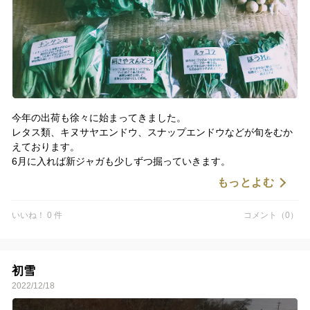
今年の出荷も徐々に始まってきました。
レタス類、キヌサヤエンドウ、スナップエンドウなどが旬をむか
えております。
6月に入れば新ジャガも少しずつ掘っていきます。
今年もくわのみ農園をよろしくお願いします。
もっとよむ
いいね！ 0 件
コメント（0）
初雪
2022/12/18