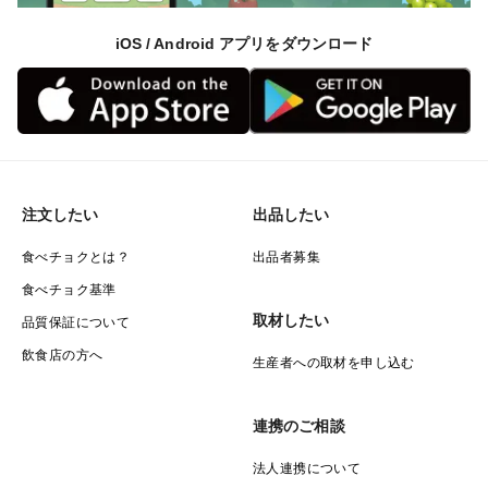
iOS / Android アプリをダウンロード
注文したい
出品したい
食べチョクとは？
出品者募集
食べチョク基準
取材したい
品質保証について
飲食店の方へ
生産者への取材を申し込む
連携のご相談
法人連携について