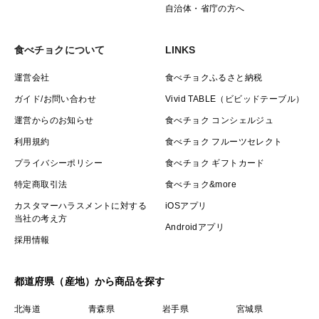
自治体・省庁の方へ
食べチョクについて
LINKS
運営会社
食べチョクふるさと納税
ガイド/お問い合わせ
Vivid TABLE（ビビッドテーブル）
運営からのお知らせ
食べチョク コンシェルジュ
利用規約
食べチョク フルーツセレクト
プライバシーポリシー
食べチョク ギフトカード
特定商取引法
食べチョク&more
カスタマーハラスメントに対する
iOSアプリ
当社の考え方
Androidアプリ
採用情報
都道府県（産地）から商品を探す
北海道
青森県
岩手県
宮城県