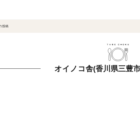
の投稿
オイノコ舎(香川県三豊市