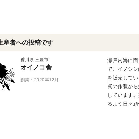
生産者への投稿です
香川県 三豊市
瀬戸内海に面
オイノコ舎
で、イノシシ
を販売してい
創業：2020年12月
罠の作製から
しています。
るよう日々頑