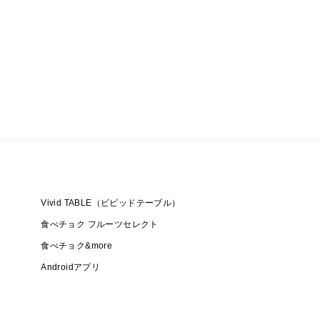
Vivid TABLE（ビビッドテーブル）
食べチョク フルーツセレクト
食べチョク&more
Androidアプリ