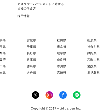
カスタマーハラスメントに対する
当社の考え方
採用情報
手県
宮城県
秋田県
山形県
玉県
千葉県
東京都
神奈川県
梨県
長野県
岐阜県
静岡県
阪府
兵庫県
奈良県
和歌山県
口県
徳島県
香川県
愛媛県
本県
大分県
宮崎県
鹿児島県
Copyright © 2017 vivid garden Inc.