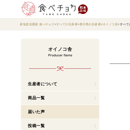
産地直送通販 食べチョク
すべての生産者
香川県の生産者
オイノコ舎
すべて
オイノコ舎
生産者について
商品一覧
届いた声
投稿一覧