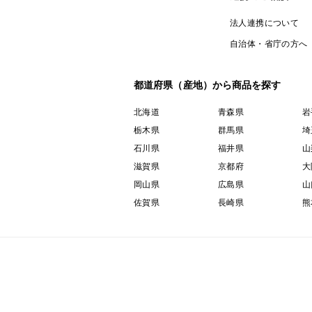
法人連携について
自治体・省庁の方へ
都道府県（産地）から商品を探す
北海道
青森県
岩
栃木県
群馬県
埼
石川県
福井県
山
滋賀県
京都府
大
岡山県
広島県
山
佐賀県
長崎県
熊