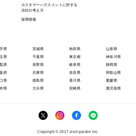
カスタマーハラスメントに対する
当社の考え方
採用情報
手県
宮城県
秋田県
山形県
玉県
千葉県
東京都
神奈川県
梨県
長野県
岐阜県
静岡県
阪府
兵庫県
奈良県
和歌山県
口県
徳島県
香川県
愛媛県
本県
大分県
宮崎県
鹿児島県
Copyright © 2017 vivid garden Inc.