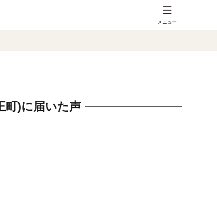
メニュー
王町)に届いた声