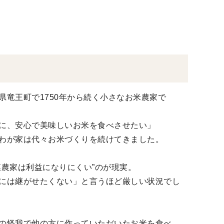
県竜王町で1750年から続く小さなお米農家で
に、安心で美味しいお米を食べさせたい」
わが家は代々お米づくりを続けてきました。
模農家は利益になりにくい”のが現実。
には継がせたくない」と言うほど厳しい状況でし
の怪我で他の方に作っていただいたお米を食べた