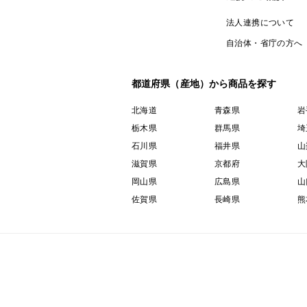
法人連携について
自治体・省庁の方へ
都道府県（産地）から商品を探す
北海道
青森県
岩
栃木県
群馬県
埼
石川県
福井県
山
滋賀県
京都府
大
岡山県
広島県
山
佐賀県
長崎県
熊