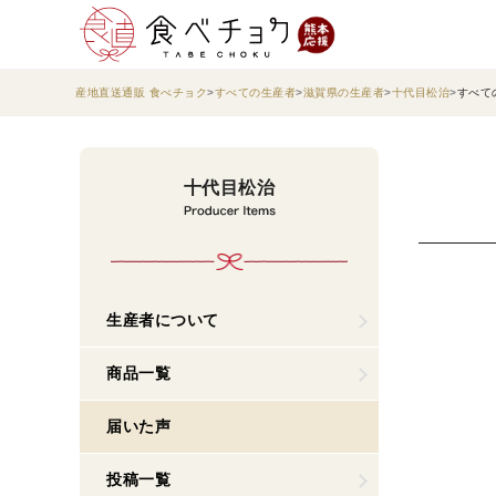
産地直送通販 食べチョク
すべての生産者
滋賀県の生産者
十代目松治
すべて
十代目松治
生産者について
商品一覧
届いた声
投稿一覧