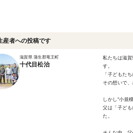
生産者への投稿です
滋賀県 蒲生郡竜王町
私たちは滋賀
十代目松治
す。
「子どもたち
その想いで、
しかし“小規
父は「子ども
た。
そんな中、父