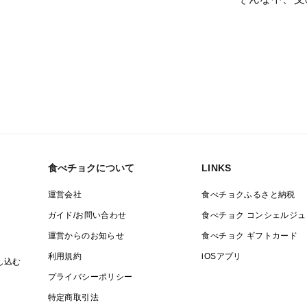
とき、
その味は、私
「やっぱり、
兄弟で販路を
“持続可能な
そんな私たち
食べチョクについて
LINKS
運営会社
食べチョクふるさと納税
ガイド/お問い合わせ
食べチョク コンシェルジュ
運営からのお知らせ
食べチョク ギフトカード
利用規約
iOSアプリ
し込む
プライバシーポリシー
特定商取引法