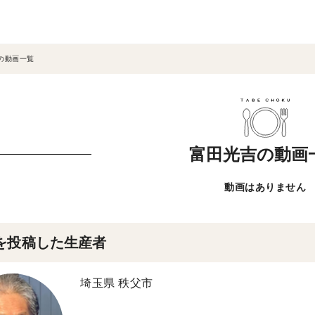
の動画一覧
富田光吉の動画
動画はありません
を投稿した生産者
埼玉県 秩父市