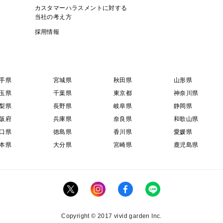
カスタマーハラスメントに対する
当社の考え方
採用情報
手県
宮城県
秋田県
山形県
玉県
千葉県
東京都
神奈川県
梨県
長野県
岐阜県
静岡県
阪府
兵庫県
奈良県
和歌山県
口県
徳島県
香川県
愛媛県
本県
大分県
宮崎県
鹿児島県
Copyright © 2017 vivid garden Inc.