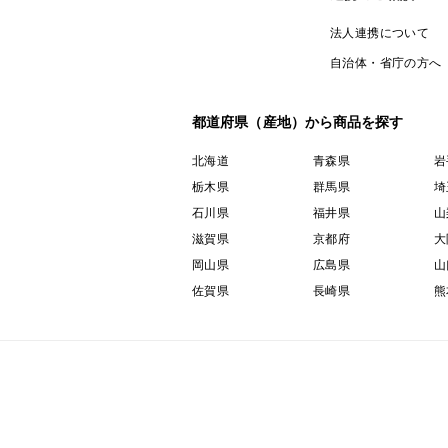
法人連携について
自治体・省庁の方へ
都道府県（産地）から商品を探す
北海道
青森県
岩
栃木県
群馬県
埼
石川県
福井県
山
滋賀県
京都府
大
岡山県
広島県
山
佐賀県
長崎県
熊