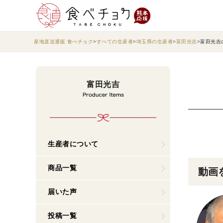
産地直送通販 食べチョク
すべての生産者
埼玉県の生産者
富田光吉
富田光吉
富田光吉
生産者について
商品一覧
動画
届いた声
投稿一覧