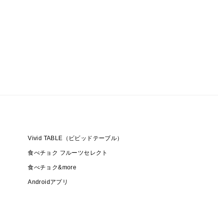
Vivid TABLE（ビビッドテーブル）
食べチョク フルーツセレクト
食べチョク&more
Androidアプリ