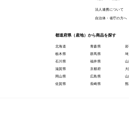
法人連携について
自治体・省庁の方へ
都道府県（産地）から商品を探す
北海道
青森県
岩
栃木県
群馬県
埼
石川県
福井県
山
滋賀県
京都府
大
岡山県
広島県
山
佐賀県
長崎県
熊