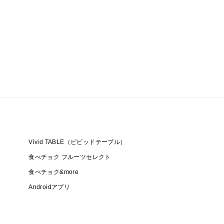
Vivid TABLE（ビビッドテーブル）
食べチョク フルーツセレクト
食べチョク&more
Androidアプリ