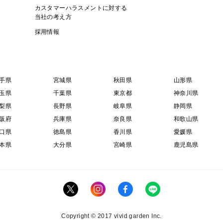
カスタマーハラスメントに対する
当社の考え方
採用情報
手県
宮城県
秋田県
山形県
玉県
千葉県
東京都
神奈川県
梨県
長野県
岐阜県
静岡県
阪府
兵庫県
奈良県
和歌山県
口県
徳島県
香川県
愛媛県
本県
大分県
宮崎県
鹿児島県
Copyright © 2017 vivid garden Inc.