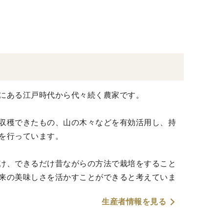
にある江戸時代から代々続く農家です。
収穫できたもの、山の木々などを有効活用し、持
を行っています。
け、できるだけ昔ながらの方法で栽培をすること
来の美味しさを活かすことができると考えていま
生産者情報を見る