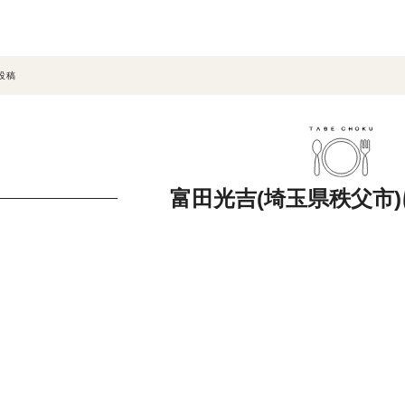
投稿
富田光吉(埼玉県秩父市