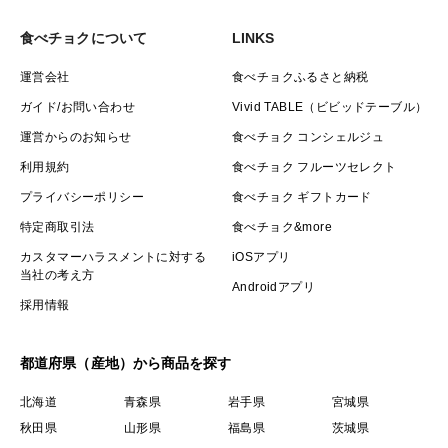
食べチョクについて
LINKS
運営会社
食べチョクふるさと納税
ガイド/お問い合わせ
Vivid TABLE（ビビッドテーブル）
運営からのお知らせ
食べチョク コンシェルジュ
利用規約
食べチョク フルーツセレクト
プライバシーポリシー
食べチョク ギフトカード
特定商取引法
食べチョク&more
カスタマーハラスメントに対する
iOSアプリ
当社の考え方
Androidアプリ
採用情報
都道府県（産地）から商品を探す
北海道
青森県
岩手県
宮城県
秋田県
山形県
福島県
茨城県