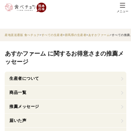
メニュー
産地直送通販 食べチョク
すべての生産者
群馬県の生産者
あすかファーム
すべての推薦
あすかファーム に関するお得意さまの推薦メ
ッセージ
生産者について
商品一覧
推薦メッセージ
届いた声