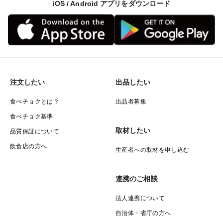
iOS / Android アプリをダウンロード
注文したい
出品したい
食べチョクとは？
出品者募集
食べチョク基準
取材したい
品質保証について
飲食店の方へ
生産者への取材を申し込む
連携のご相談
法人連携について
自治体・省庁の方へ