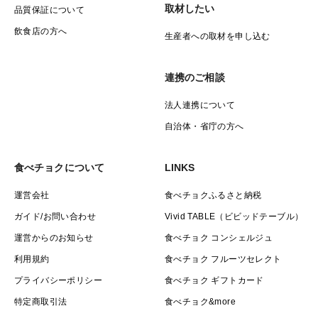
取材したい
品質保証について
飲食店の方へ
生産者への取材を申し込む
連携のご相談
法人連携について
自治体・省庁の方へ
食べチョクについて
LINKS
運営会社
食べチョクふるさと納税
ガイド/お問い合わせ
Vivid TABLE（ビビッドテーブル）
運営からのお知らせ
食べチョク コンシェルジュ
利用規約
食べチョク フルーツセレクト
プライバシーポリシー
食べチョク ギフトカード
特定商取引法
食べチョク&more