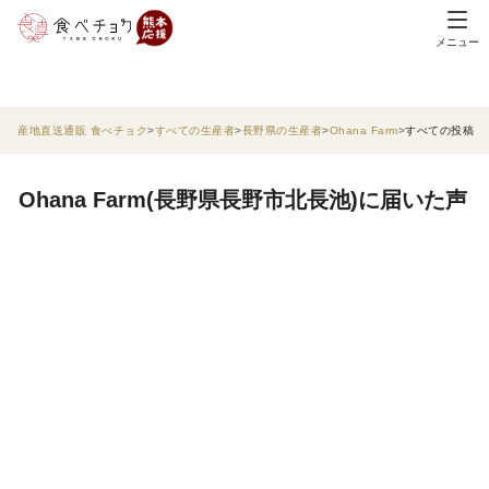
メニュー
産地直送通販 食べチョク
すべての生産者
長野県の生産者
Ohana Farm
すべての投稿
Ohana Farm(長野県長野市北長池)に届いた声