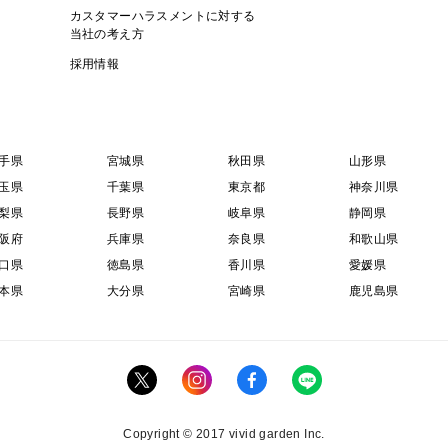
カスタマーハラスメントに対する
当社の考え方
採用情報
手県
宮城県
秋田県
山形県
玉県
千葉県
東京都
神奈川県
梨県
長野県
岐阜県
静岡県
阪府
兵庫県
奈良県
和歌山県
口県
徳島県
香川県
愛媛県
本県
大分県
宮崎県
鹿児島県
Copyright © 2017 vivid garden Inc.