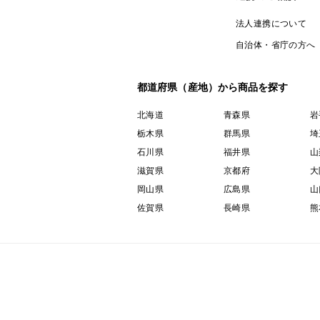
法人連携について
自治体・省庁の方へ
都道府県（産地）から商品を探す
北海道
青森県
岩
栃木県
群馬県
埼
石川県
福井県
山
滋賀県
京都府
大
岡山県
広島県
山
佐賀県
長崎県
熊