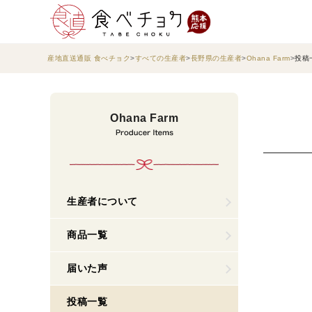
産地直送通販 食べチョク
すべての生産者
長野県の生産者
Ohana Farm
投稿
Ohana Farm
生産者について
商品一覧
届いた声
投稿一覧