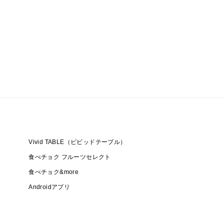
Vivid TABLE（ビビッドテーブル）
食べチョク フルーツセレクト
食べチョク&more
Androidアプリ