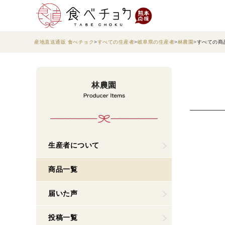
産地直送通販 食べチョク
すべての生産者
岐阜県の生産者
林農園
すべての商
林農園
生産者について
商品一覧
届いた声
投稿一覧