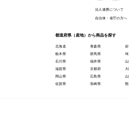
法人連携について
自治体・省庁の方へ
都道府県（産地）から商品を探す
北海道
青森県
岩
栃木県
群馬県
埼
石川県
福井県
山
滋賀県
京都府
大
岡山県
広島県
山
佐賀県
長崎県
熊