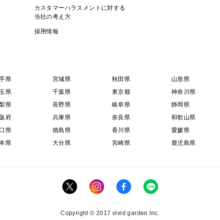
カスタマーハラスメントに対する
当社の考え方
採用情報
手県
宮城県
秋田県
山形県
玉県
千葉県
東京都
神奈川県
梨県
長野県
岐阜県
静岡県
阪府
兵庫県
奈良県
和歌山県
口県
徳島県
香川県
愛媛県
本県
大分県
宮崎県
鹿児島県
Copyright © 2017 vivid garden Inc.