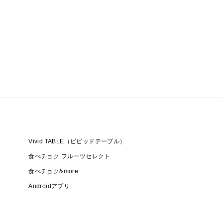
Vivid TABLE（ビビッドテーブル）
食べチョク フルーツセレクト
食べチョク&more
Androidアプリ