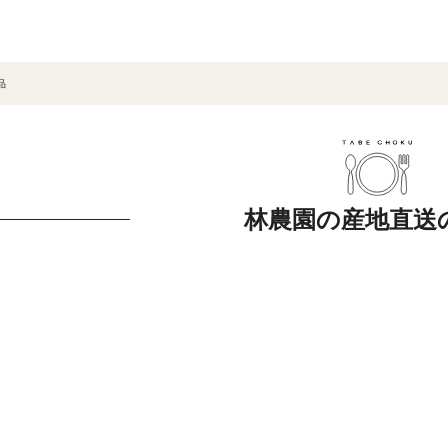
品
林農園の産地直送