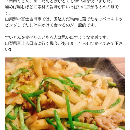
「吉田うどん」歯ごたえと腰がとても強い麺を使いました。
噛めば噛むほどに素材の旨味が口いっぱいに広がる太めの麺で
す。
山梨県の富士吉田市では、煮込んだ馬肉に茹でたキャベツをトッ
ピングしてだし汁をかけて食べるのが一般的です。
すいとんを食べたことある人は思い出すような食感です。
山梨県富士吉田市に行く機会がありましたらぜひ食べてみて下さ
い❣️