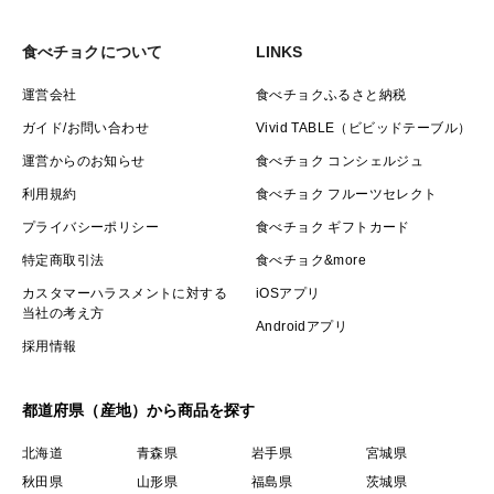
食べチョクについて
LINKS
運営会社
食べチョクふるさと納税
ガイド/お問い合わせ
Vivid TABLE（ビビッドテーブル）
運営からのお知らせ
食べチョク コンシェルジュ
利用規約
食べチョク フルーツセレクト
プライバシーポリシー
食べチョク ギフトカード
特定商取引法
食べチョク&more
カスタマーハラスメントに対する
iOSアプリ
当社の考え方
Androidアプリ
採用情報
都道府県（産地）から商品を探す
北海道
青森県
岩手県
宮城県
秋田県
山形県
福島県
茨城県