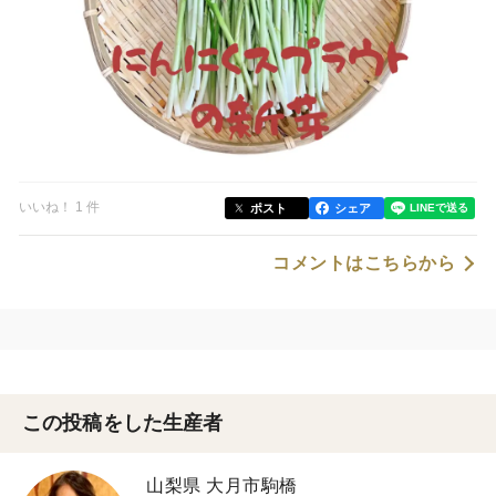
いいね！ 1 件
ポスト
シェア
コメントはこちらから
この投稿をした生産者
山梨県 大月市駒橋