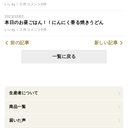
いいね！ 0 件
コメント0件
2023/10/02
本日のお昼ごはん！！にんにく香る焼きうどん
いいね！ 1 件
コメント0件
前の記事
新しい記事
一覧に戻る
生産者について
商品一覧
届いた声