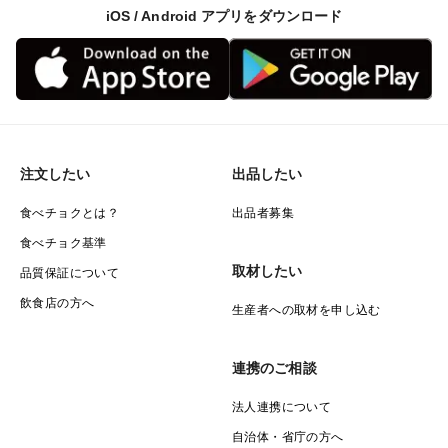
iOS / Android アプリをダウンロード
注文したい
出品したい
食べチョクとは？
出品者募集
食べチョク基準
取材したい
品質保証について
飲食店の方へ
生産者への取材を申し込む
連携のご相談
法人連携について
自治体・省庁の方へ