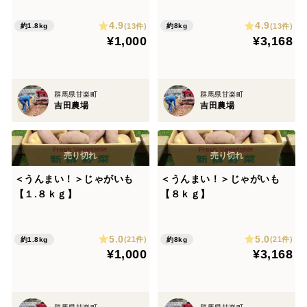
4.9
4.9
(13件)
(13件)
約1.8kg
約8kg
¥1,000
¥3,168
群馬県甘楽町
群馬県甘楽町
吉田農場
吉田農場
＜うんまい！＞じゃがいも
＜うんまい！＞じゃがいも
【１.８ｋｇ】
【８ｋｇ】
5.0
5.0
(21件)
(21件)
約1.8kg
約8kg
¥1,000
¥3,168