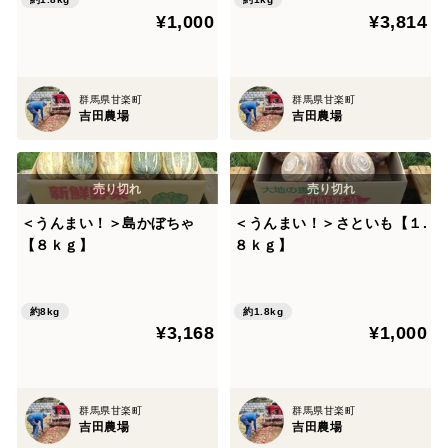
¥1,000
¥3,814
群馬県甘楽町
群馬県甘楽町
吉田農場
吉田農場
＜うんまい！＞島かぼちゃ
＜うんまい！＞さといも【１.
【８ｋｇ】
８ｋｇ】
約8kg
約1.8kg
¥3,168
¥1,000
群馬県甘楽町
群馬県甘楽町
吉田農場
吉田農場