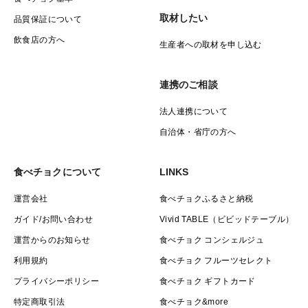
取材したい
品質保証について
飲食店の方へ
生産者への取材を申し込む
連携のご相談
法人連携について
自治体・省庁の方へ
食べチョクについて
LINKS
運営会社
食べチョクふるさと納税
ガイド/お問い合わせ
Vivid TABLE（ビビッドテーブル）
運営からのお知らせ
食べチョク コンシェルジュ
利用規約
食べチョク フルーツセレクト
プライバシーポリシー
食べチョク ギフトカード
特定商取引法
食べチョク&more