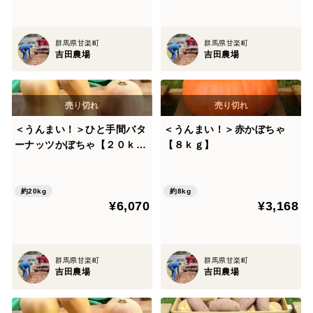
群馬県甘楽町
群馬県甘楽町
吉田農場
吉田農場
＜うんまい！＞ひと手間バタ
＜うんまい！＞赤かぼちゃ
ーナッツかぼちゃ【２０ｋ
【８ｋｇ】
ｇ】
約20kg
約8kg
¥6,070
¥3,168
群馬県甘楽町
群馬県甘楽町
吉田農場
吉田農場