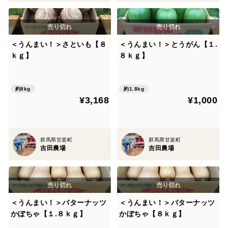
＜うんまい！＞さといも【８
＜うんまい！＞とうがん【１.
ｋｇ】
８ｋｇ】
約8kg
約1.8kg
¥3,168
¥1,000
群馬県甘楽町
群馬県甘楽町
吉田農場
吉田農場
＜うんまい！＞バターナッツ
＜うんまい！＞バターナッツ
かぼちゃ【１.８ｋｇ】
かぼちゃ【８ｋｇ】