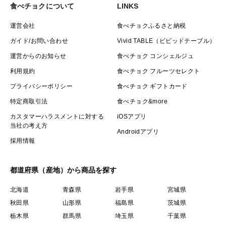
食べチョクについて
LINKS
運営会社
食べチョクふるさと納税
ガイド/お問い合わせ
Vivid TABLE（ビビッドテーブル）
運営からのお知らせ
食べチョク コンシェルジュ
利用規約
食べチョク フルーツセレクト
プライバシーポリシー
食べチョク ギフトカード
特定商取引法
食べチョク&more
カスタマーハラスメントに対する
iOSアプリ
当社の考え方
Androidアプリ
採用情報
都道府県（産地）から商品を探す
北海道
青森県
岩手県
宮城県
秋田県
山形県
福島県
茨城県
栃木県
群馬県
埼玉県
千葉県