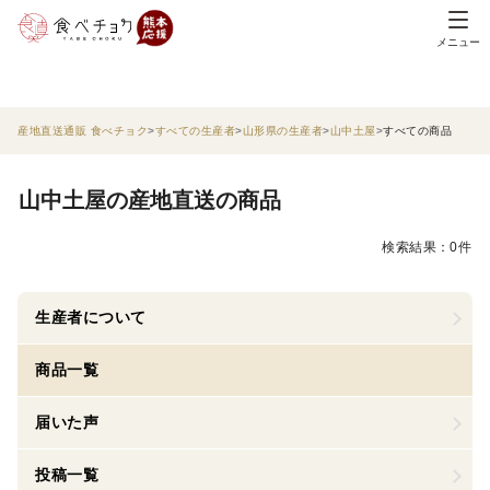
メニュー
産地直送通販 食べチョク
すべての生産者
山形県の生産者
山中土屋
すべての商品
山中土屋の産地直送の商品
検索結果：0件
生産者について
商品一覧
届いた声
投稿一覧