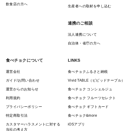
飲食店の方へ
生産者への取材を申し込む
連携のご相談
法人連携について
自治体・省庁の方へ
食べチョクについて
LINKS
運営会社
食べチョクふるさと納税
ガイド/お問い合わせ
Vivid TABLE（ビビッドテーブル）
運営からのお知らせ
食べチョク コンシェルジュ
利用規約
食べチョク フルーツセレクト
プライバシーポリシー
食べチョク ギフトカード
特定商取引法
食べチョク&more
カスタマーハラスメントに対する
iOSアプリ
当社の考え方