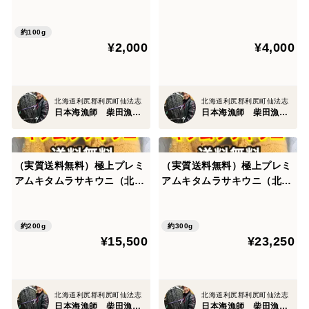
200g入れ2袋
約100g
¥2,000
¥4,000
北海道利尻郡利尻町仙法志
北海道利尻郡利尻町仙法志
日本海漁師 柴田漁業部
日本海漁師 柴田漁業部
（実質送料無料）極上プレミ
（実質送料無料）極上プレミ
アムキタムラサキウニ（北海
アムキタムラサキウニ（北海
道利尻島産）2パック 200g入
道利尻島産）3パック 300g入
れ
れ
約200g
約300g
¥15,500
¥23,250
北海道利尻郡利尻町仙法志
北海道利尻郡利尻町仙法志
日本海漁師 柴田漁業部
日本海漁師 柴田漁業部