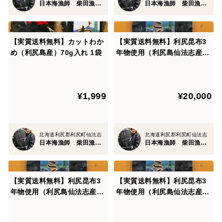
日本海漁師 柴田漁業部
日本海漁師 柴田漁業部
【実質送料無料】カットわか
【実質送料無料】利尻昆布3
め（利尻島産）70g入れ 1袋
年物使用（利尻島仙法志産）
1.0kg入れ10袋
¥1,999
¥20,000
北海道利尻郡利尻町仙法志
北海道利尻郡利尻町仙法志
日本海漁師 柴田漁業部
日本海漁師 柴田漁業部
【実質送料無料】利尻昆布3
【実質送料無料】利尻昆布3
年物使用（利尻島仙法志産）
年物使用（利尻島仙法志産）
500g入れ5袋
300g入れ3袋