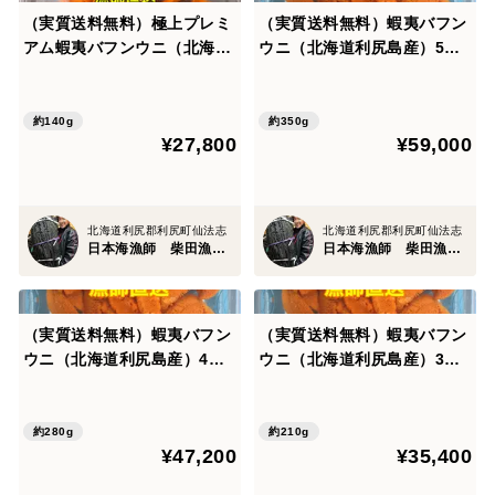
（実質送料無料）極上プレミ
（実質送料無料）蝦夷バフン
アム蝦夷バフンウニ（北海道
ウニ（北海道利尻島産）5パ
利尻島産）2パック 140g
ック 350g
約140g
約350g
¥27,800
¥59,000
北海道利尻郡利尻町仙法志
北海道利尻郡利尻町仙法志
日本海漁師 柴田漁業部
日本海漁師 柴田漁業部
（実質送料無料）蝦夷バフン
（実質送料無料）蝦夷バフン
ウニ（北海道利尻島産）4パ
ウニ（北海道利尻島産）3パ
ック 280g
ック 210g
約280g
約210g
¥47,200
¥35,400