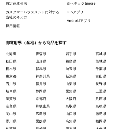
特定商取引法
食べチョク&more
カスタマーハラスメントに対する
iOSアプリ
当社の考え方
Androidアプリ
採用情報
都道府県（産地）から商品を探す
北海道
青森県
岩手県
宮城県
秋田県
山形県
福島県
茨城県
栃木県
群馬県
埼玉県
千葉県
東京都
神奈川県
新潟県
富山県
石川県
福井県
山梨県
長野県
岐阜県
静岡県
愛知県
三重県
滋賀県
京都府
大阪府
兵庫県
奈良県
和歌山県
鳥取県
島根県
岡山県
広島県
山口県
徳島県
香川県
愛媛県
高知県
福岡県
佐賀県
長崎県
熊本県
大分県