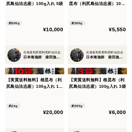
尻島仙法志産）100g入れ 5袋
昆布（利尻島仙法志産）100
g入れ 3袋
約500g
約300g
¥10,000
¥5,550
北海道利尻郡利尻町仙法志
北海道利尻郡利尻町仙法志
日本海漁師 柴田漁業部
日本海漁師 柴田漁業部
【実質送料無料】根昆布（利
【実質送料無料】根昆布（利
尻島仙法志産）100g入れ 10
尻島仙法志産）100g入れ 3袋
袋
約1kg
約300g
¥20,000
¥6,000