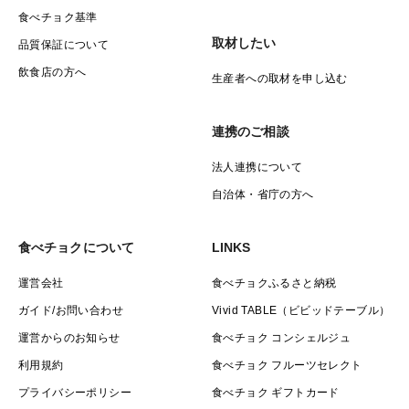
食べチョク基準
取材したい
品質保証について
飲食店の方へ
生産者への取材を申し込む
連携のご相談
法人連携について
自治体・省庁の方へ
食べチョクについて
LINKS
運営会社
食べチョクふるさと納税
ガイド/お問い合わせ
Vivid TABLE（ビビッドテーブル）
運営からのお知らせ
食べチョク コンシェルジュ
利用規約
食べチョク フルーツセレクト
プライバシーポリシー
食べチョク ギフトカード