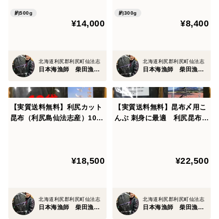
約500g
約300g
¥14,000
¥8,400
北海道利尻郡利尻町仙法志
北海道利尻郡利尻町仙法志
日本海漁師 柴田漁業部
日本海漁師 柴田漁業部
【実質送料無料】利尻カット
【実質送料無料】昆布〆用こ
昆布（利尻島仙法志産）100
んぶ 刺身に最適 利尻昆布
g入れ 10袋
100g10袋
¥18,500
¥22,500
北海道利尻郡利尻町仙法志
北海道利尻郡利尻町仙法志
日本海漁師 柴田漁業部
日本海漁師 柴田漁業部