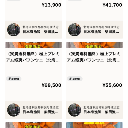
¥13,900
¥41,700
北海道利尻郡利尻町仙法志
北海道利尻郡利尻町仙法志
日本海漁師 柴田漁業部
日本海漁師 柴田漁業部
（実質送料無料）極上プレミ
（実質送料無料）極上プレミ
アム蝦夷バフンウニ（北海道
アム蝦夷バフンウニ（北海道
利尻島産）5パック 350g
利尻島産）4パック 280g
約350g
約280g
¥69,500
¥55,600
北海道利尻郡利尻町仙法志
北海道利尻郡利尻町仙法志
日本海漁師 柴田漁業部
日本海漁師 柴田漁業部