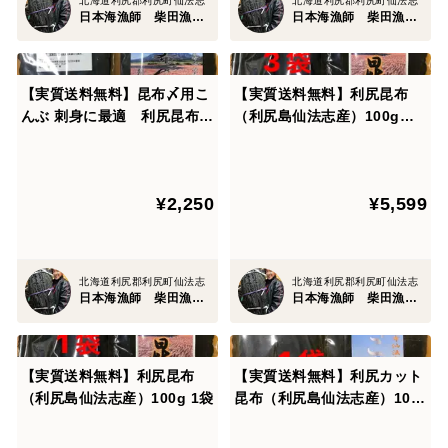
北海道利尻郡利尻町仙法志
北海道利尻郡利尻町仙法志
日本海漁師 柴田漁業部
日本海漁師 柴田漁業部
【実質送料無料】昆布〆用こ
【実質送料無料】利尻昆布
んぶ 刺身に最適 利尻昆布
（利尻島仙法志産）100g入
100g 1袋
れ 3袋
¥2,250
¥5,599
北海道利尻郡利尻町仙法志
北海道利尻郡利尻町仙法志
日本海漁師 柴田漁業部
日本海漁師 柴田漁業部
【実質送料無料】利尻昆布
【実質送料無料】利尻カット
（利尻島仙法志産）100g 1袋
昆布（利尻島仙法志産）100
g入れ 1袋