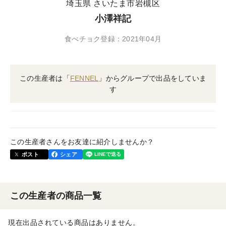
埼玉県 さいたま市岩槻区
小澤祥記
食べチョク登録：2021年04月
この生産者は「
FENNEL
」からグループで出品をしていま
す
この生産者さんをお友達に紹介しませんか？
ポスト
シェア
この生産者の商品一覧
現在出品されている商品はありません。