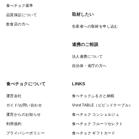
食べチョク基準
取材したい
品質保証について
飲食店の方へ
生産者への取材を申し込む
連携のご相談
法人連携について
自治体・省庁の方へ
食べチョクについて
LINKS
運営会社
食べチョクふるさと納税
ガイド/お問い合わせ
Vivid TABLE（ビビッドテーブル）
運営からのお知らせ
食べチョク コンシェルジュ
利用規約
食べチョク フルーツセレクト
プライバシーポリシー
食べチョク ギフトカード