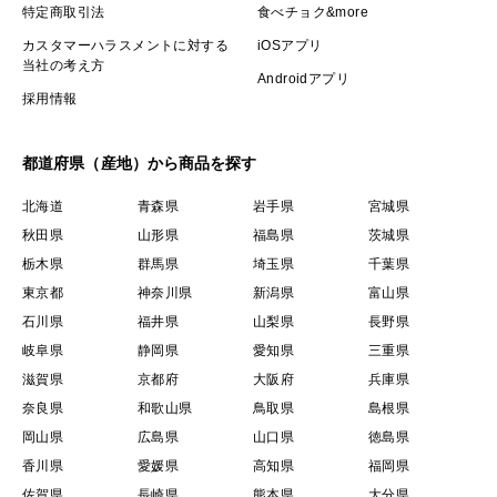
特定商取引法
食べチョク&more
カスタマーハラスメントに対する
iOSアプリ
当社の考え方
Androidアプリ
採用情報
都道府県（産地）から商品を探す
北海道
青森県
岩手県
宮城県
秋田県
山形県
福島県
茨城県
栃木県
群馬県
埼玉県
千葉県
東京都
神奈川県
新潟県
富山県
石川県
福井県
山梨県
長野県
岐阜県
静岡県
愛知県
三重県
滋賀県
京都府
大阪府
兵庫県
奈良県
和歌山県
鳥取県
島根県
岡山県
広島県
山口県
徳島県
香川県
愛媛県
高知県
福岡県
佐賀県
長崎県
熊本県
大分県