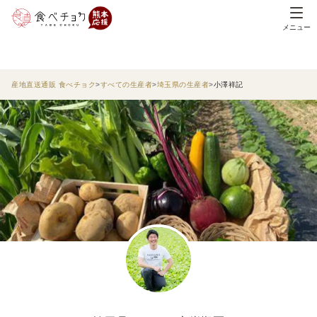
メニュー
産地直送通販 食べチョク
すべての生産者
埼玉県の生産者
小澤祥記