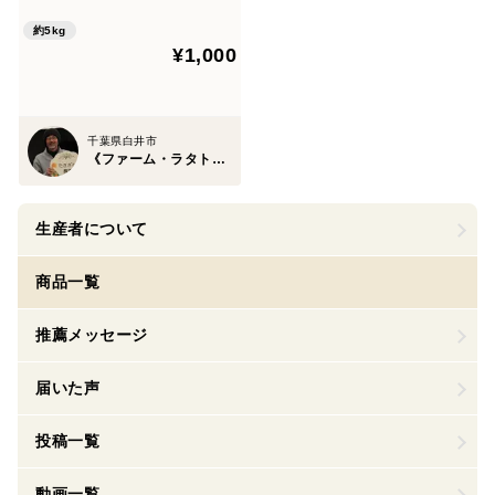
約5kg
¥1,000
千葉県白井市
《ファーム・ラタトゥィユ》たきざわ農園
生産者について
商品一覧
推薦メッセージ
届いた声
投稿一覧
動画一覧