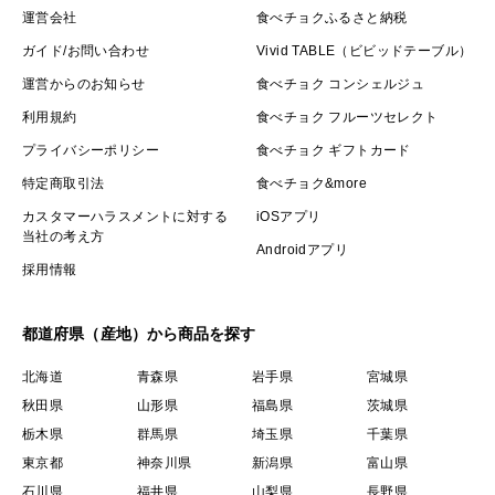
運営会社
食べチョクふるさと納税
ガイド/お問い合わせ
Vivid TABLE（ビビッドテーブル）
運営からのお知らせ
食べチョク コンシェルジュ
利用規約
食べチョク フルーツセレクト
プライバシーポリシー
食べチョク ギフトカード
特定商取引法
食べチョク&more
カスタマーハラスメントに対する
iOSアプリ
当社の考え方
Androidアプリ
採用情報
都道府県（産地）から商品を探す
北海道
青森県
岩手県
宮城県
秋田県
山形県
福島県
茨城県
栃木県
群馬県
埼玉県
千葉県
東京都
神奈川県
新潟県
富山県
石川県
福井県
山梨県
長野県