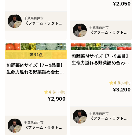
¥2,050
千葉県白井市
《ファーム・ラタトゥィユ》たきざわ農園
千葉県白井市
《ファーム・ラタトゥィユ》たきざわ農園
旬野菜Ｍサイズ【7～9品目】
生命力溢れる野菜詰め合わせ
旬野菜Ｍサイズ【7～9品目】
＊農薬·化学肥料·除草剤不使
生命力溢れる野菜詰め合わせ
用
＊農薬·化学肥料·除草剤不使
4.9
(59件)
用《1日5セット定期便限定》
¥3,200
4.6
(53件)
¥2,900
千葉県白井市
《ファーム・ラタトゥィユ》たきざわ農園
千葉県白井市
《ファーム・ラタトゥィユ》たきざわ農園